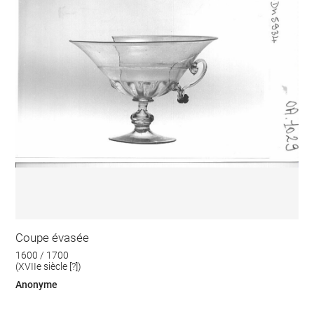
Coupe évasée
1600 / 1700
(XVIIe siècle [?])
Anonyme