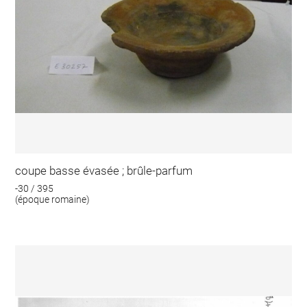
coupe basse évasée ; brûle-parfum
-30 / 395
(époque romaine)