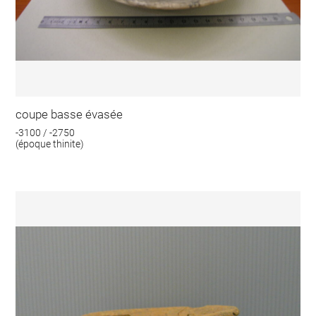
coupe basse évasée
-3100 / -2750
(époque thinite)