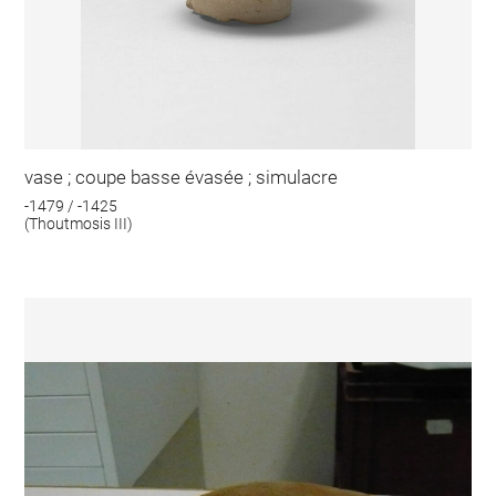
vase ; coupe basse évasée ; simulacre
-1479 / -1425
(Thoutmosis III)