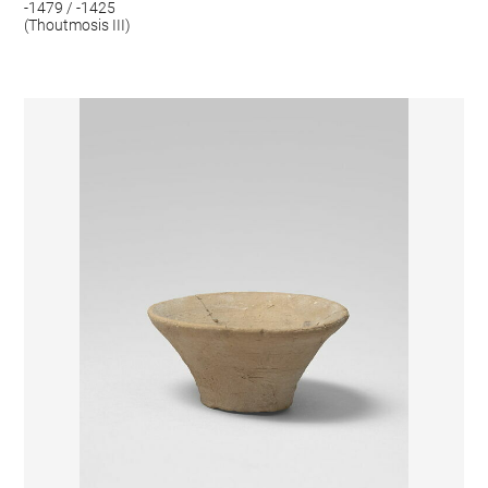
-1479 / -1425
(Thoutmosis III)