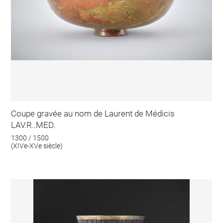
Coupe gravée au nom de Laurent de Médicis
LAV.R..MED.
1300 / 1500
(XIVe-XVe siècle)