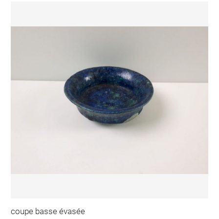
coupe basse évasée