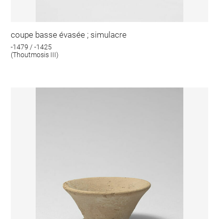
coupe basse évasée ; simulacre
-1479 / -1425
(Thoutmosis III)