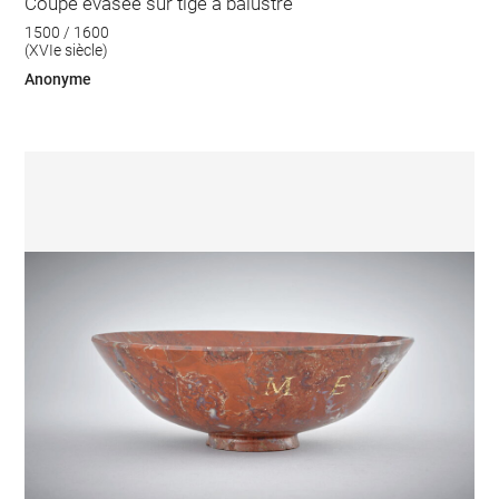
Coupe évasée sur tige à balustre
1500 / 1600
(XVIe siècle)
Anonyme