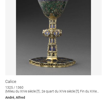
Calice
1325 / 1360
(Milieu du XIVe siècle [?] ; 2e quart du XIVe siècle [?]; Fin du XIXe
siècle)
André, Alfred