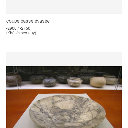
coupe basse évasée
-2900 / -2750
(Khâsékhemouy)