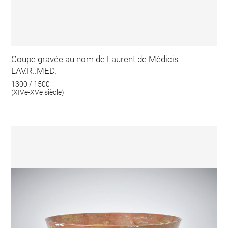
Coupe gravée au nom de Laurent de Médicis
LAV.R..MED.
1300 / 1500
(XIVe-XVe siècle)