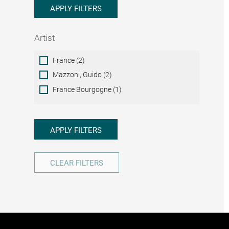
APPLY FILTERS
Artist
Artist
France (2)
Mazzoni, Guido (2)
France Bourgogne (1)
APPLY FILTERS
CLEAR FILTERS