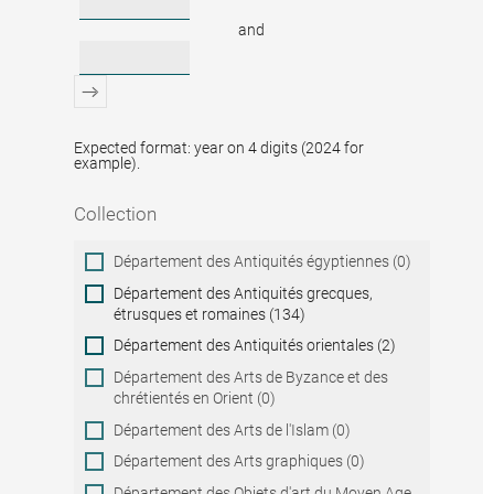
and
Expected format: year on 4 digits (2024 for
example).
Collection
Collection
Département des Antiquités égyptiennes (0)
Département des Antiquités grecques,
étrusques et romaines (134)
Département des Antiquités orientales (2)
Département des Arts de Byzance et des
chrétientés en Orient (0)
Département des Arts de l'Islam (0)
Département des Arts graphiques (0)
Département des Objets d'art du Moyen Age,