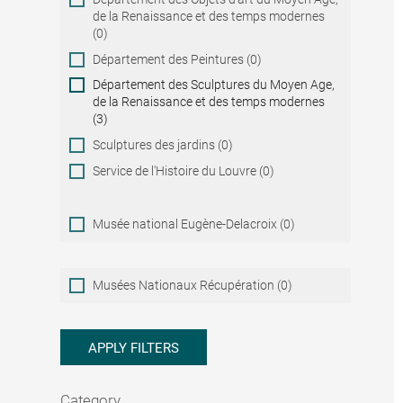
de la Renaissance et des temps modernes
(0)
Département des Peintures (0)
Département des Sculptures du Moyen Age,
de la Renaissance et des temps modernes
(3)
Sculptures des jardins (0)
Service de l'Histoire du Louvre (0)
Musée national Eugène-Delacroix (0)
Musées
Musées Nationaux Récupération (0)
Nationaux
Récupération
APPLY FILTERS
Category