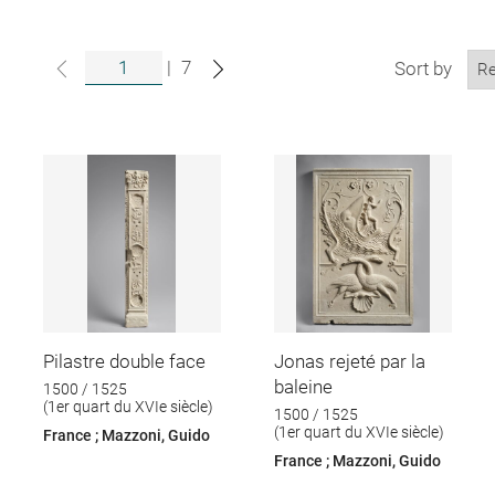
|
7
Sort by
Pilastre double face
Jonas rejeté par la
baleine
1500 / 1525
(1er quart du XVIe siècle)
1500 / 1525
(1er quart du XVIe siècle)
France ; Mazzoni, Guido
France ; Mazzoni, Guido