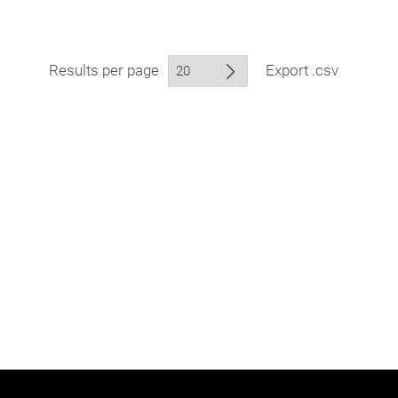
Results per page
Export .csv