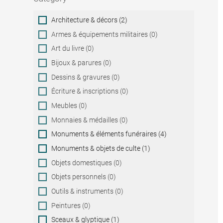
Category
Architecture & décors (2)
Armes & équipements militaires (0)
Art du livre (0)
Bijoux & parures (0)
Dessins & gravures (0)
Écriture & inscriptions (0)
Meubles (0)
Monnaies & médailles (0)
Monuments & éléments funéraires (4)
Monuments & objets de culte (1)
Objets domestiques (0)
Objets personnels (0)
Outils & instruments (0)
Peintures (0)
Sceaux & glyptique (1)