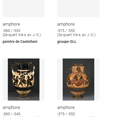
amphore
amphore
-560 / -555
-575 / -550
(2e quart VIe s. av. J.-C.)
(2e quart VIe s. av. J.-C.)
peintre de Castellani
groupe OLL
amphore
amphore
-560 / -540
-575 / -550