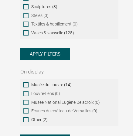
Sculptures (3)
Stèles (0)
Textiles & habillement (0)
Vases & vaisselle (128)
APPLY FILTERS
On display
On
Musée du Louvre (14)
display
Louvre-Lens (0)
Musée National Eugène Delacroix (0)
Ecuries du château de Versailles (0)
Other (2)