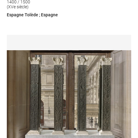
1400 / 1500
(XVe siècle)
Espagne Tolède ; Espagne