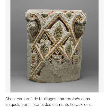
Chapiteau orné de feuillages entrecroisés dans
lesquels sont inscrits des éléments floraux, des...