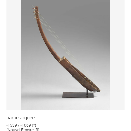
harpe arquée
-1539 / -1069 (?)
(Nouvel Empire [?])