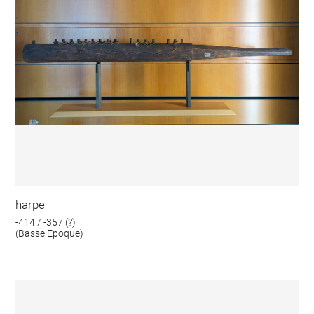
harpe
-414 / -357 (?)
(Basse Époque)