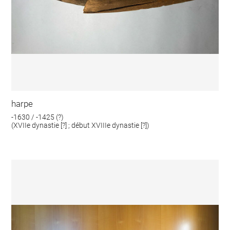
harpe
-1630 / -1425 (?)
(XVIIe dynastie [?] ; début XVIIIe dynastie [?])