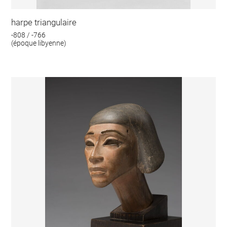
harpe triangulaire
-808 / -766
(époque libyenne)