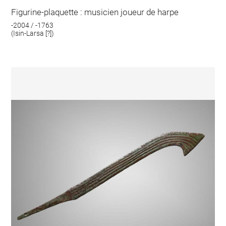
Figurine-plaquette : musicien joueur de harpe
-2004 / -1763
(Isin-Larsa [?])