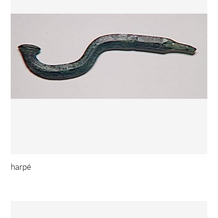
harpé