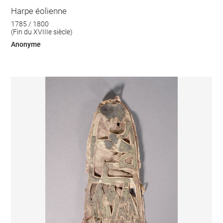
Harpe éolienne
1785 / 1800
(Fin du XVIIIe siècle)
Anonyme