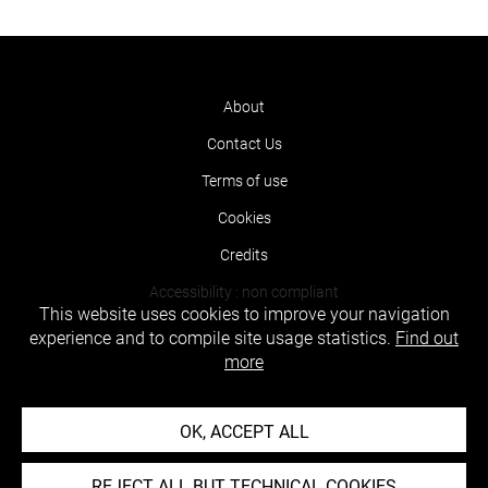
About
Contact Us
Terms of use
Cookies
Credits
Accessibility : non compliant
This website uses cookies to improve your navigation
experience and to compile site usage statistics.
Find out
more
OK, ACCEPT ALL
REJECT ALL BUT TECHNICAL COOKIES