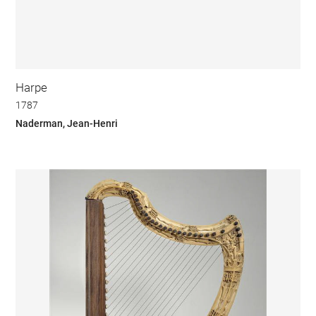
Harpe
1787
Naderman, Jean-Henri