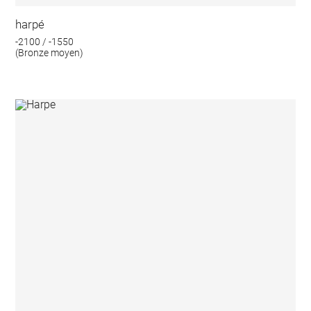
harpé
-2100 / -1550
(Bronze moyen)