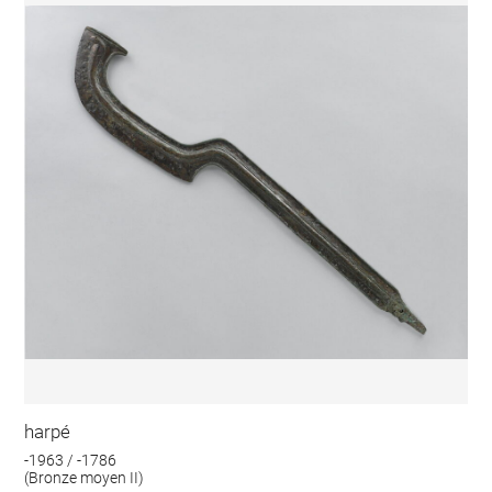
harpé
-1963 / -1786
(Bronze moyen II)