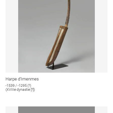
Harpe d'Imenmes
-1539 / -1295 (?)
(XVIIIe dynastie [?])