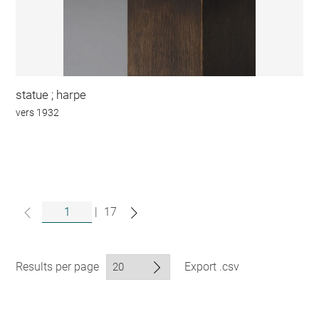
statue ; harpe
vers 1932
|
17
Results per page
Export .csv