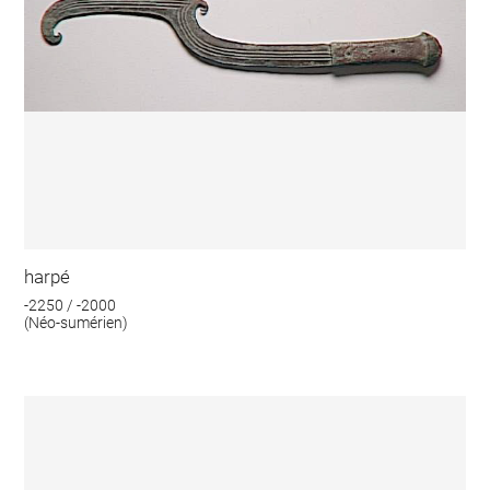
harpé
-2250 / -2000
(Néo-sumérien)