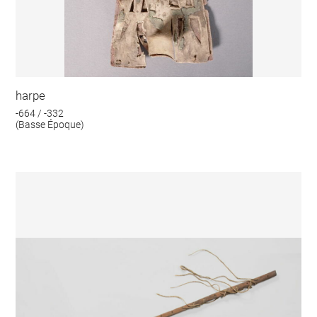
harpe
-664 / -332
(Basse Époque)