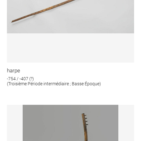
harpe
-754 / -407 (?)
(Troisième Période intermédiaire ; Basse Époque)