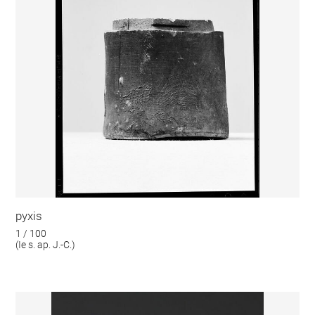
pyxis
1 / 100
(Ie s. ap. J.-C.)