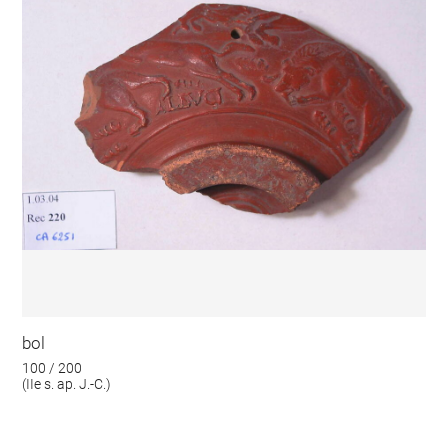
bol
100 / 200
(IIe s. ap. J.-C.)