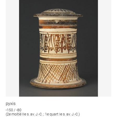
pyxis
-150 / -80
(2e moitié IIe s. av. J.-C. ; 1e quart Ie s. av. J.-C.)