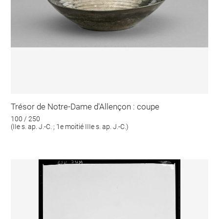
Trésor de Notre-Dame d'Allençon : coupe
100 / 250
(IIe s. ap. J.-C. ; 1e moitié IIIe s. ap. J.-C.)