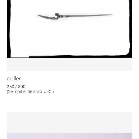
cuiller
250 / 300
(2e moitié IIIe s. ap. J.-C.)