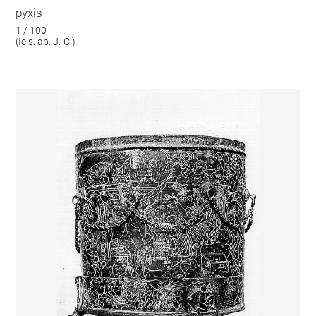
pyxis
1 / 100
(Ie s. ap. J.-C.)