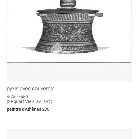
pyxis avec couvercle
-575 / -550
(2e quart VIe s. av. J.-C.)
peintre d'Athènes 270