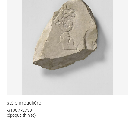
stèle irrégulière
-3100 / -2750
(époque thinite)