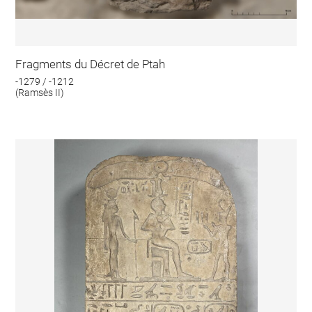
Fragments du Décret de Ptah
-1279 / -1212
(Ramsès II)