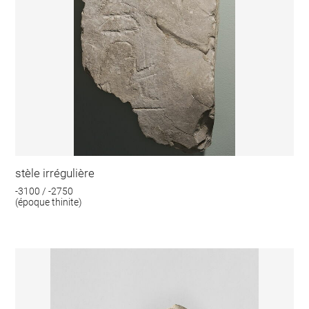
stèle irrégulière
-3100 / -2750
(époque thinite)