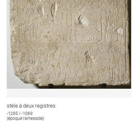
stèle à deux registres
-1295 / -1069
(époque ramesside)