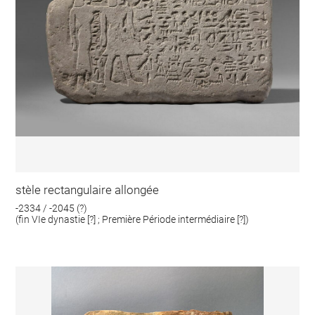
stèle rectangulaire allongée
-2334 / -2045 (?)
(fin VIe dynastie [?] ; Première Période intermédiaire [?])