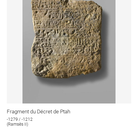
Fragment du Décret de Ptah
-1279 / -1212
(Ramsès II)