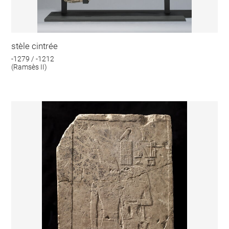
stèle cintrée
-1279 / -1212
(Ramsès II)