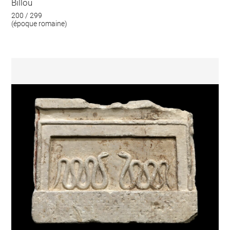
Billou
200 / 299
(époque romaine)