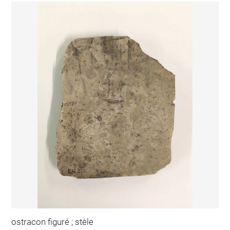
ostracon figuré ; stèle