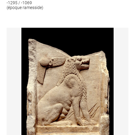
-1295 / -1069
(époque ramesside)