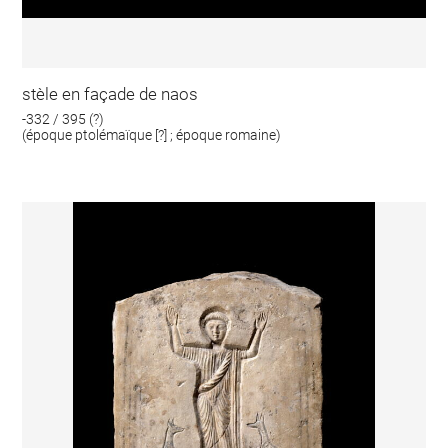
stèle en façade de naos
-332 / 395 (?)
(époque ptolémaïque [?] ; époque romaine)