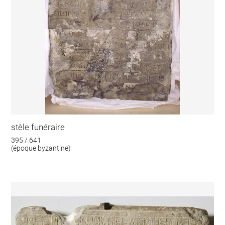
stèle funéraire
395 / 641
(époque byzantine)