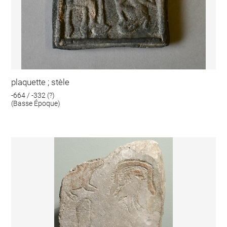
plaquette ; stèle
-664 / -332 (?)
(Basse Époque)