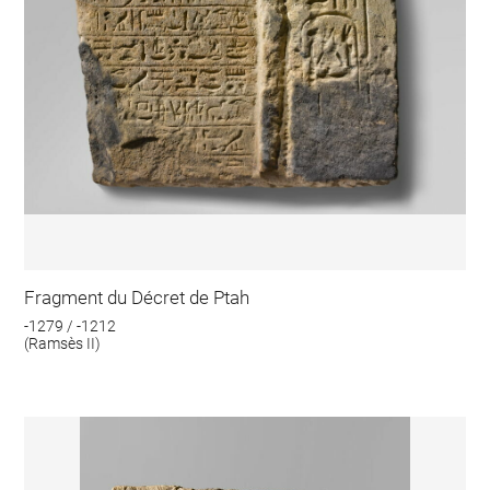
Fragment du Décret de Ptah
-1279 / -1212
(Ramsès II)