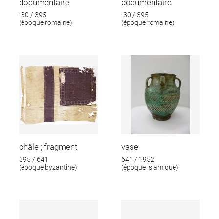
documentaire
documentaire
-30 / 395
-30 / 395
(époque romaine)
(époque romaine)
châle ; fragment
vase
395 / 641
641 / 1952
(époque byzantine)
(époque islamique)