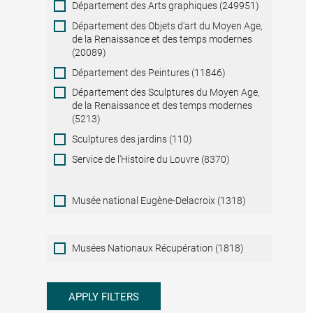
Département des Arts graphiques (249951)
Département des Objets d'art du Moyen Age,
de la Renaissance et des temps modernes
(20089)
Département des Peintures (11846)
Département des Sculptures du Moyen Age,
de la Renaissance et des temps modernes
(5213)
Sculptures des jardins (110)
Service de l'Histoire du Louvre (8370)
Musée national Eugène-Delacroix (1318)
Musées
Musées Nationaux Récupération (1818)
Nationaux
Récupération
APPLY FILTERS