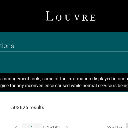
ns management tools, some of the information displayed in our o
gise for any inconvenience caused while normal service is being
503626 results
|
25182
Sort by