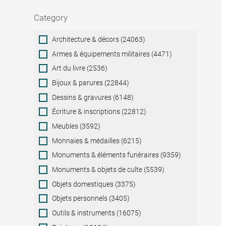
Category
Category
Architecture & décors (24063)
Armes & équipements militaires (4471)
Art du livre (2536)
Bijoux & parures (22844)
Dessins & gravures (6148)
Écriture & inscriptions (22812)
Meubles (3592)
Monnaies & médailles (6215)
Monuments & éléments funéraires (9359)
Monuments & objets de culte (5539)
Objets domestiques (3375)
Objets personnels (3405)
Outils & instruments (16075)