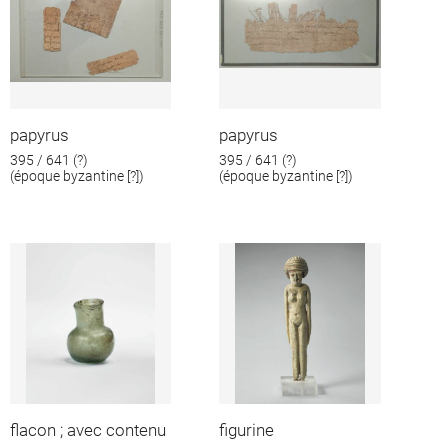
papyrus
papyrus
395 / 641 (?)
395 / 641 (?)
(époque byzantine [?])
(époque byzantine [?])
flacon ; avec contenu
figurine