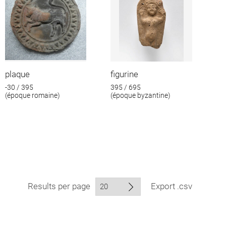
plaque
figurine
-30 / 395
395 / 695
(époque romaine)
(époque byzantine)
Results per page
Export .csv