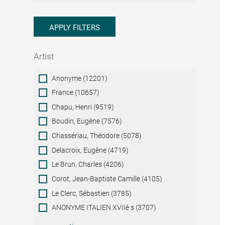
APPLY FILTERS
Artist
Artist
Anonyme (12201)
France (10657)
Chapu, Henri (9519)
Boudin, Eugène (7576)
Chassériau, Théodore (5078)
Delacroix, Eugène (4719)
Le Brun, Charles (4206)
Corot, Jean-Baptiste Camille (4105)
Le Clerc, Sébastien (3785)
ANONYME ITALIEN XVIIè s (3707)