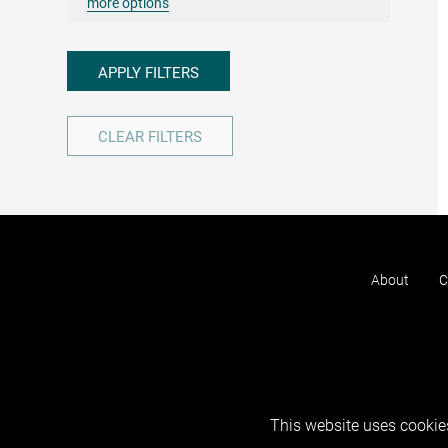
more options
APPLY FILTERS
CLEAR FILTERS
About
C
This website uses cookies