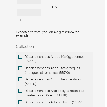
and
Expected format: year on 4 digits (2024 for
example).
Collection
Collection
Département des Antiquités égyptiennes
(52471)
Département des Antiquités grecques,
étrusques et romaines (55590)
Département des Antiquités orientales
(68710)
Département des Arts de Byzance et des
chrétientés en Orient (11398)
Département des Arts de l'Islam (18560)