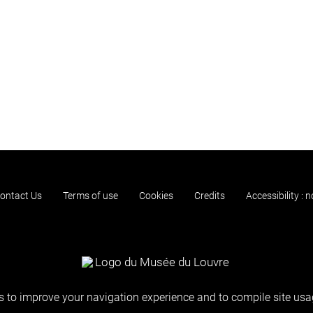
ontact Us
Terms of use
Cookies
Credits
Accessibility : 
 to improve your navigation experience and to compile site usag