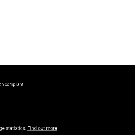
non compliant
e statistics.
Find out more