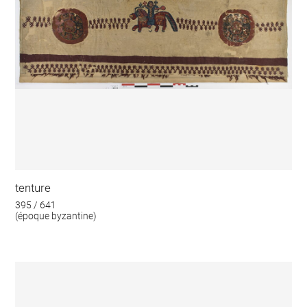
tenture
395 / 641
(époque byzantine)