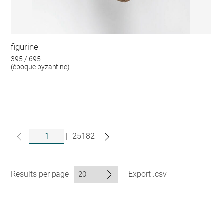
figurine
395 / 695
(époque byzantine)
|
25182
Results per page
Export .csv