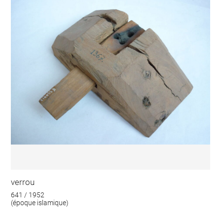
verrou
641 / 1952
(époque islamique)