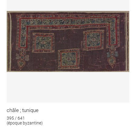
châle ; tunique
395 / 641
(époque byzantine)