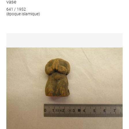
vase
641 / 1952
(époque islamique)