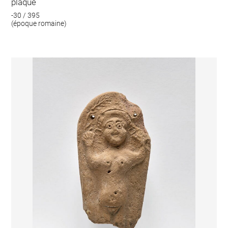
plaque
-30 / 395
(époque romaine)