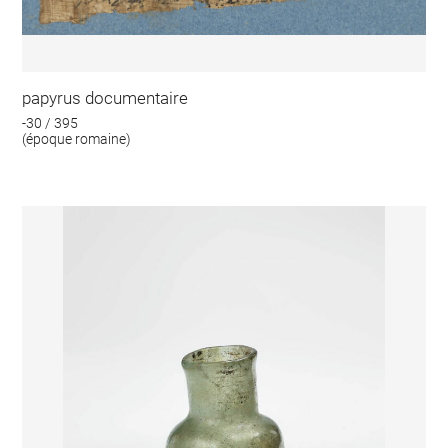
papyrus documentaire
-30 / 395
(époque romaine)