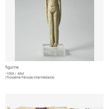
figurine
-1069 / -664
(Troisième Période intermédiaire)