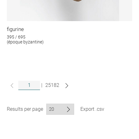
figurine
395 / 695
(époque byzantine)
|
25182
Results per page
Export .csv