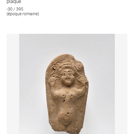
plaque
-30 / 395
(époque romaine)