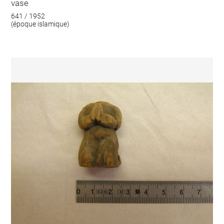
vase
641 / 1952
(époque islamique)