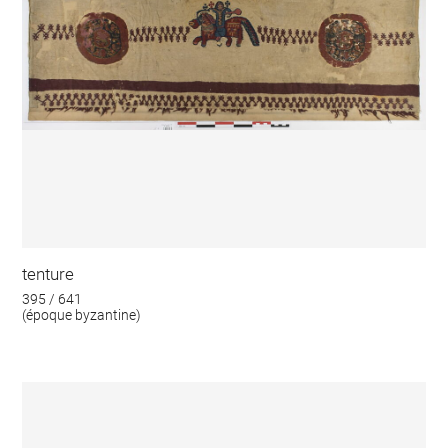
tenture
395 / 641
(époque byzantine)