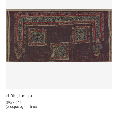
châle ; tunique
395 / 641
(époque byzantine)