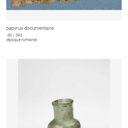
papyrus documentaire
-30 / 395
(époque romaine)