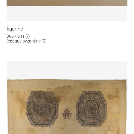
figurine
395 / 641 (?)
(époque byzantine [?])