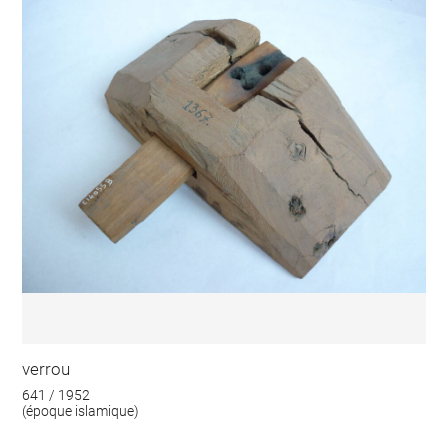
verrou
641 / 1952
(époque islamique)