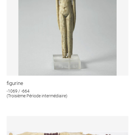
figurine
-1069 / -664
(Troisième Période intermédiaire)