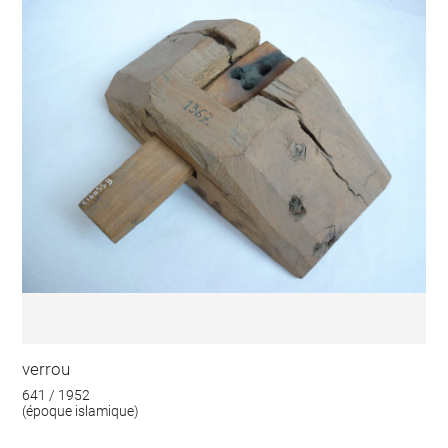
verrou
641 / 1952
(époque islamique)