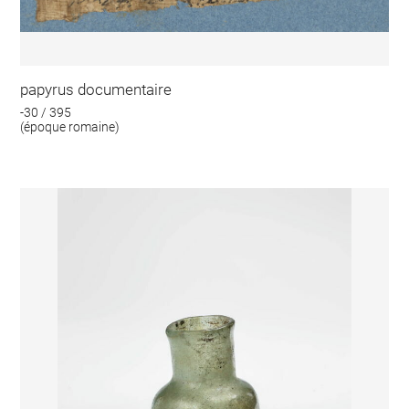
papyrus documentaire
-30 / 395
(époque romaine)