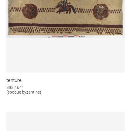
tenture
395 / 641
(époque byzantine)