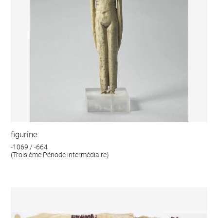
figurine
-1069 / -664
(Troisième Période intermédiaire)