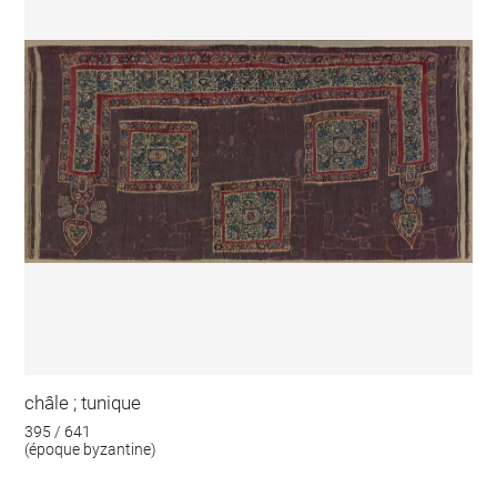
châle ; tunique
395 / 641
(époque byzantine)