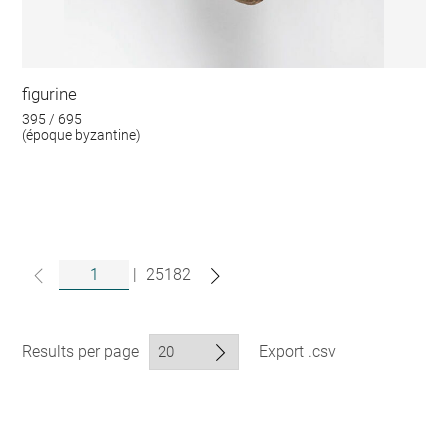
figurine
395 / 695
(époque byzantine)
|
25182
Results per page
Export .csv