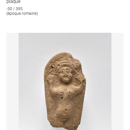
plaque
-30 / 395
(époque romaine)