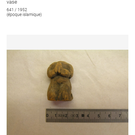
vase
641 / 1952
(époque islamique)