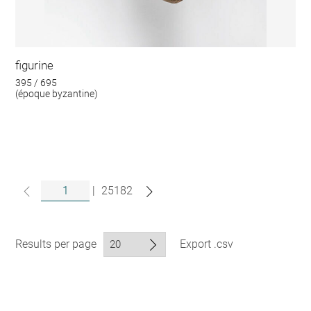
figurine
395 / 695
(époque byzantine)
|
25182
Results per page
Export .csv