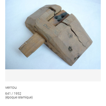
verrou
641 / 1952
(époque islamique)