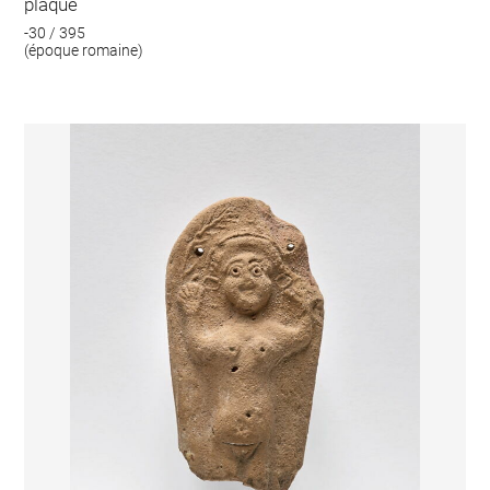
plaque
-30 / 395
(époque romaine)