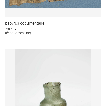
papyrus documentaire
-30 / 395
(époque romaine)