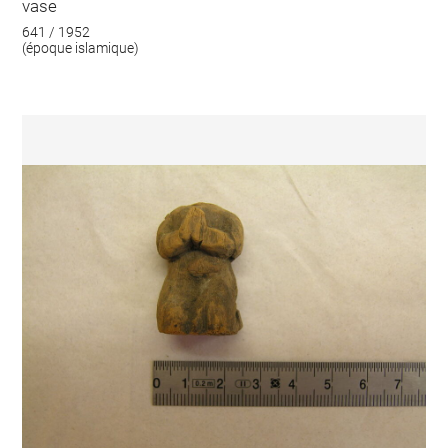
vase
641 / 1952
(époque islamique)