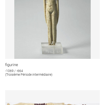
figurine
-1069 / -664
(Troisième Période intermédiaire)