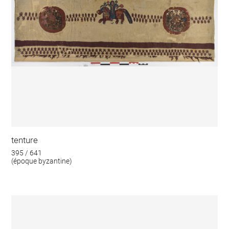
tenture
395 / 641
(époque byzantine)