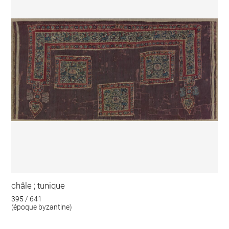
châle ; tunique
395 / 641
(époque byzantine)