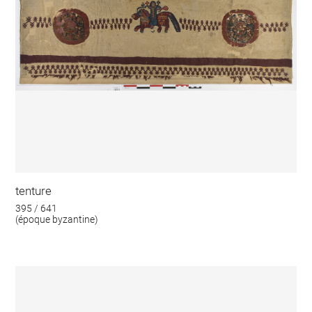
tenture
395 / 641
(époque byzantine)