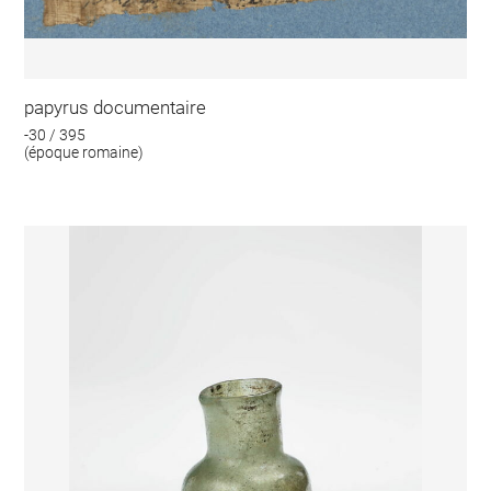
papyrus documentaire
-30 / 395
(époque romaine)