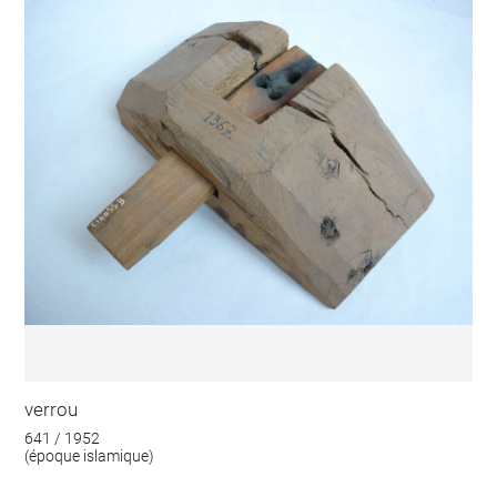
verrou
641 / 1952
(époque islamique)