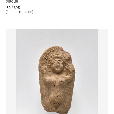
plaque
-30 / 395
(époque romaine)