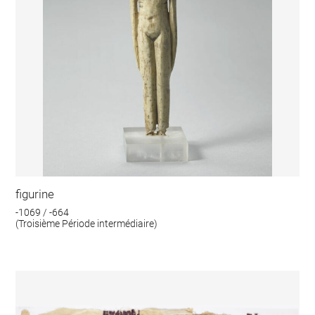
figurine
-1069 / -664
(Troisième Période intermédiaire)