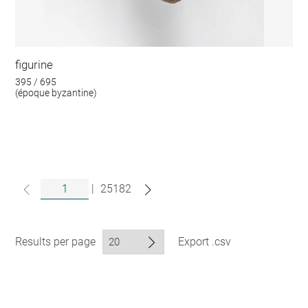
figurine
395 / 695
(époque byzantine)
|
25182
Results per page
Export .csv