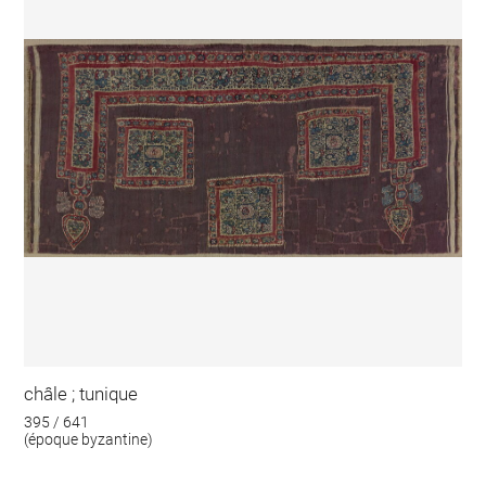
châle ; tunique
395 / 641
(époque byzantine)