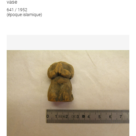
vase
641 / 1952
(époque islamique)