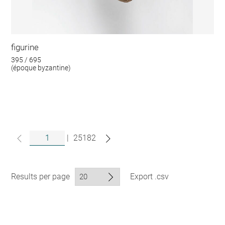
figurine
395 / 695
(époque byzantine)
|
25182
Results per page
Export .csv