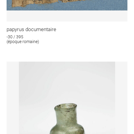
papyrus documentaire
-30 / 395
(époque romaine)