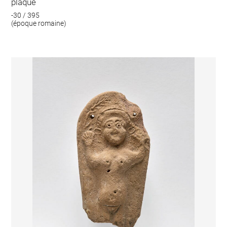
plaque
-30 / 395
(époque romaine)