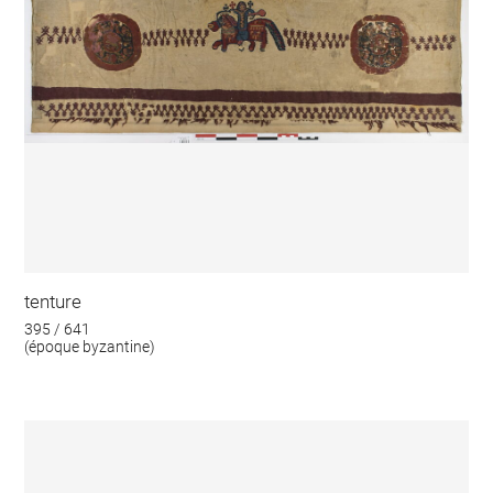
tenture
395 / 641
(époque byzantine)