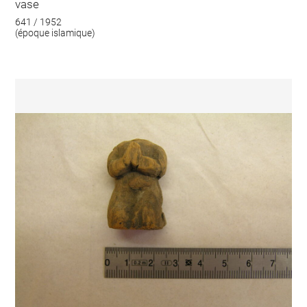
vase
641 / 1952
(époque islamique)