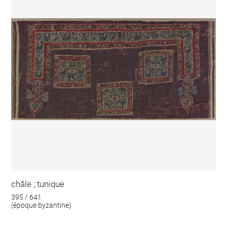
châle ; tunique
395 / 641
(époque byzantine)