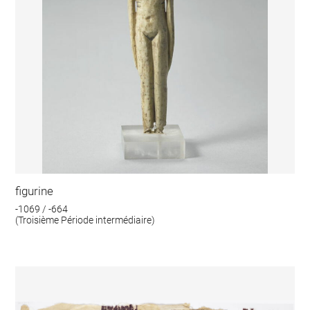
figurine
-1069 / -664
(Troisième Période intermédiaire)