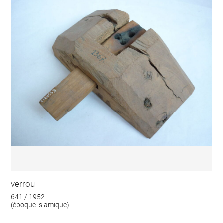
verrou
641 / 1952
(époque islamique)