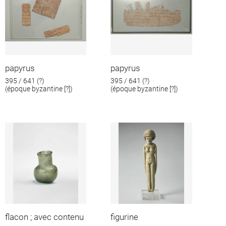
papyrus
papyrus
395 / 641 (?)
395 / 641 (?)
(époque byzantine [?])
(époque byzantine [?])
flacon ; avec contenu
figurine