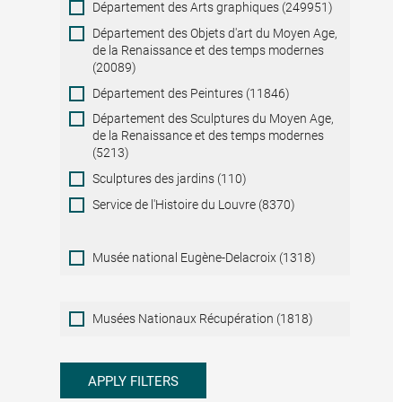
Département des Arts graphiques (249951)
Département des Objets d'art du Moyen Age,
de la Renaissance et des temps modernes
(20089)
Département des Peintures (11846)
Département des Sculptures du Moyen Age,
de la Renaissance et des temps modernes
(5213)
Sculptures des jardins (110)
Service de l'Histoire du Louvre (8370)
Musée national Eugène-Delacroix (1318)
Musées
Musées Nationaux Récupération (1818)
Nationaux
Récupération
APPLY FILTERS