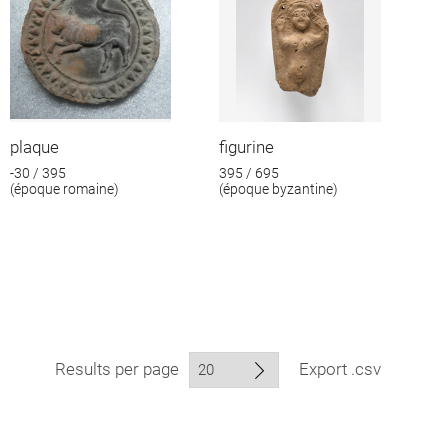
plaque
figurine
-30 / 395
395 / 695
(époque romaine)
(époque byzantine)
Results per page
Export .csv