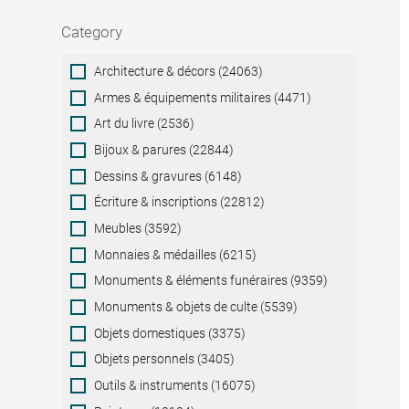
Category
Category
Architecture & décors (24063)
Armes & équipements militaires (4471)
Art du livre (2536)
Bijoux & parures (22844)
Dessins & gravures (6148)
Écriture & inscriptions (22812)
Meubles (3592)
Monnaies & médailles (6215)
Monuments & éléments funéraires (9359)
Monuments & objets de culte (5539)
Objets domestiques (3375)
Objets personnels (3405)
Outils & instruments (16075)