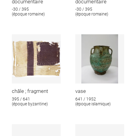
documentaire
documentaire
-30 / 395
-30 / 395
(époque romaine)
(époque romaine)
châle ; fragment
vase
395 / 641
641 / 1952
(époque byzantine)
(époque islamique)