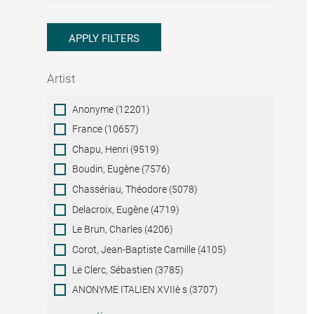
APPLY FILTERS
Artist
Artist
Anonyme (12201)
France (10657)
Chapu, Henri (9519)
Boudin, Eugène (7576)
Chassériau, Théodore (5078)
Delacroix, Eugène (4719)
Le Brun, Charles (4206)
Corot, Jean-Baptiste Camille (4105)
Le Clerc, Sébastien (3785)
ANONYME ITALIEN XVIIè s (3707)