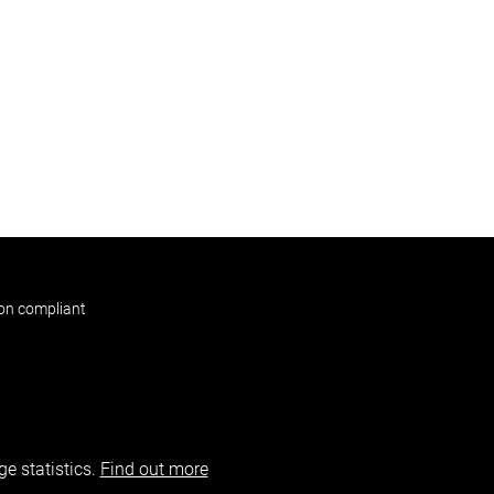
non compliant
e statistics.
Find out more