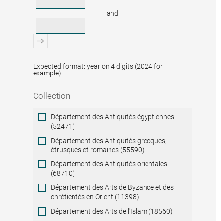
and
Expected format: year on 4 digits (2024 for
example).
Collection
Collection
Département des Antiquités égyptiennes
(52471)
Département des Antiquités grecques,
étrusques et romaines (55590)
Département des Antiquités orientales
(68710)
Département des Arts de Byzance et des
chrétientés en Orient (11398)
Département des Arts de l'Islam (18560)