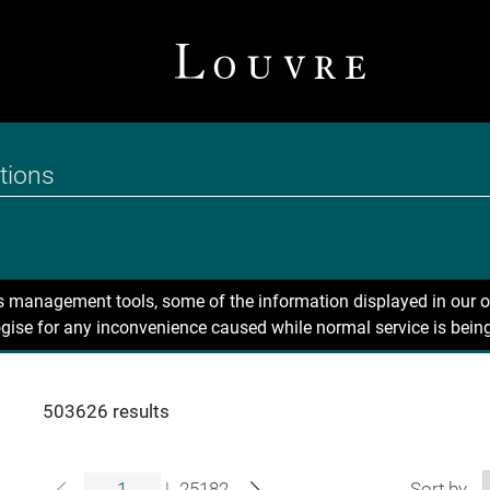
ns management tools, some of the information displayed in our o
gise for any inconvenience caused while normal service is being
503626 results
|
25182
Sort by