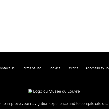
ontact Us
Terms of use
Cookies
Credits
Accessibility : 
 to improve your navigation experience and to compile site usag