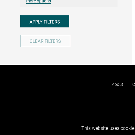
more options
APPLY FILTERS
CLEAR FILTERS
About
C
This website uses cookies