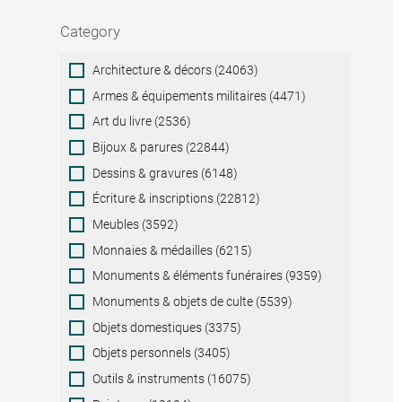
Category
Category
Architecture & décors (24063)
Armes & équipements militaires (4471)
Art du livre (2536)
Bijoux & parures (22844)
Dessins & gravures (6148)
Écriture & inscriptions (22812)
Meubles (3592)
Monnaies & médailles (6215)
Monuments & éléments funéraires (9359)
Monuments & objets de culte (5539)
Objets domestiques (3375)
Objets personnels (3405)
Outils & instruments (16075)