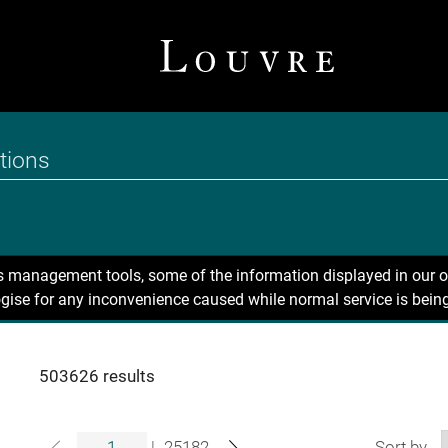
ns management tools, some of the information displayed in our o
gise for any inconvenience caused while normal service is being
503626 results
|
25182
Sort by