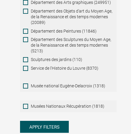
Département des Arts graphiques (249951)
Département des Objets d'art du Moyen Age,
de la Renaissance et des temps modernes
(20089)
Département des Peintures (11846)
Département des Sculptures du Moyen Age,
de la Renaissance et des temps modernes
(5213)
Sculptures des jardins (110)
Service de l'Histoire du Louvre (8370)
Musée national Eugène-Delacroix (1318)
Musées
Musées Nationaux Récupération (1818)
Nationaux
Récupération
APPLY FILTERS