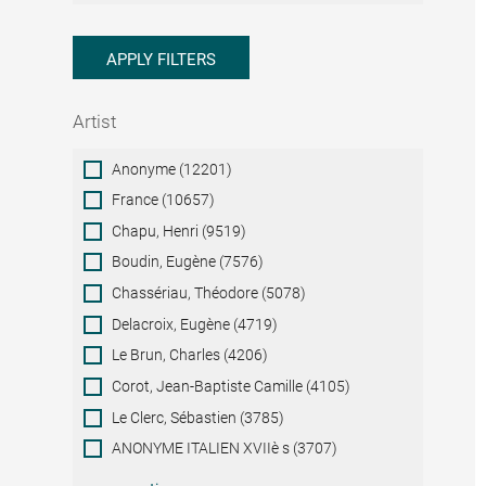
APPLY FILTERS
Artist
Artist
Anonyme (12201)
France (10657)
Chapu, Henri (9519)
Boudin, Eugène (7576)
Chassériau, Théodore (5078)
Delacroix, Eugène (4719)
Le Brun, Charles (4206)
Corot, Jean-Baptiste Camille (4105)
Le Clerc, Sébastien (3785)
ANONYME ITALIEN XVIIè s (3707)