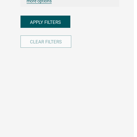
more options
APPLY FILTERS
CLEAR FILTERS