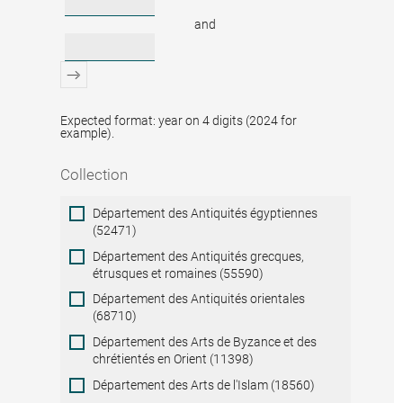
and
Expected format: year on 4 digits (2024 for
example).
Collection
Collection
Département des Antiquités égyptiennes
(52471)
Département des Antiquités grecques,
étrusques et romaines (55590)
Département des Antiquités orientales
(68710)
Département des Arts de Byzance et des
chrétientés en Orient (11398)
Département des Arts de l'Islam (18560)