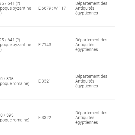
95 / 641 (?)
Département des
époque byzantine
E 6679 ; W 117
Antiquités
])
égyptiennes
95 / 641 (?)
Département des
époque byzantine
E 7143
Antiquités
])
égyptiennes
Département des
30 / 395
E 3321
Antiquités
époque romaine)
égyptiennes
Département des
30 / 395
E 3322
Antiquités
époque romaine)
égyptiennes