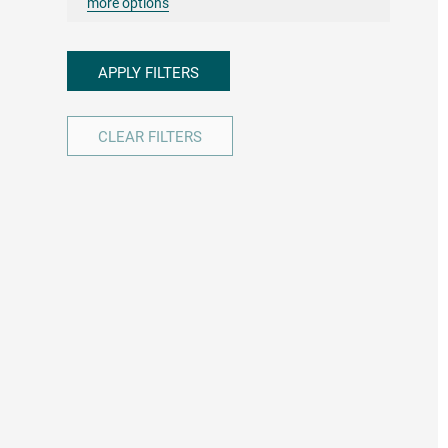
more options
APPLY FILTERS
CLEAR FILTERS