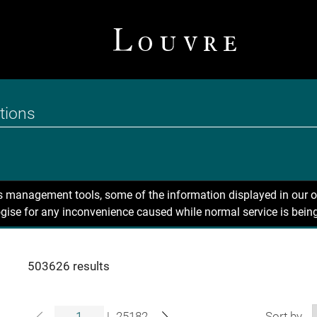
ns management tools, some of the information displayed in our o
gise for any inconvenience caused while normal service is being
503626 results
|
25182
Sort by