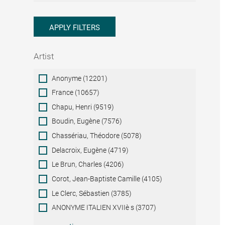
APPLY FILTERS
Artist
Artist
Anonyme (12201)
France (10657)
Chapu, Henri (9519)
Boudin, Eugène (7576)
Chassériau, Théodore (5078)
Delacroix, Eugène (4719)
Le Brun, Charles (4206)
Corot, Jean-Baptiste Camille (4105)
Le Clerc, Sébastien (3785)
ANONYME ITALIEN XVIIè s (3707)