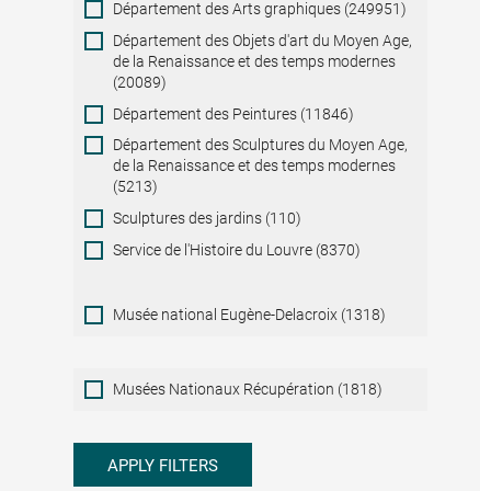
Département des Arts graphiques (249951)
Département des Objets d'art du Moyen Age,
de la Renaissance et des temps modernes
(20089)
Département des Peintures (11846)
Département des Sculptures du Moyen Age,
de la Renaissance et des temps modernes
(5213)
Sculptures des jardins (110)
Service de l'Histoire du Louvre (8370)
Musée national Eugène-Delacroix (1318)
Musées
Musées Nationaux Récupération (1818)
Nationaux
Récupération
APPLY FILTERS