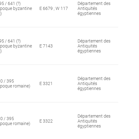
95 / 641 (?)
Département des
époque byzantine
E 6679 ; W 117
Antiquités
])
égyptiennes
95 / 641 (?)
Département des
époque byzantine
E 7143
Antiquités
])
égyptiennes
Département des
30 / 395
E 3321
Antiquités
époque romaine)
égyptiennes
Département des
30 / 395
E 3322
Antiquités
époque romaine)
égyptiennes