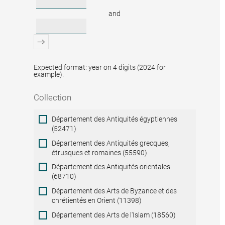
and
Expected format: year on 4 digits (2024 for
example).
Collection
Collection
Département des Antiquités égyptiennes
(52471)
Département des Antiquités grecques,
étrusques et romaines (55590)
Département des Antiquités orientales
(68710)
Département des Arts de Byzance et des
chrétientés en Orient (11398)
Département des Arts de l'Islam (18560)