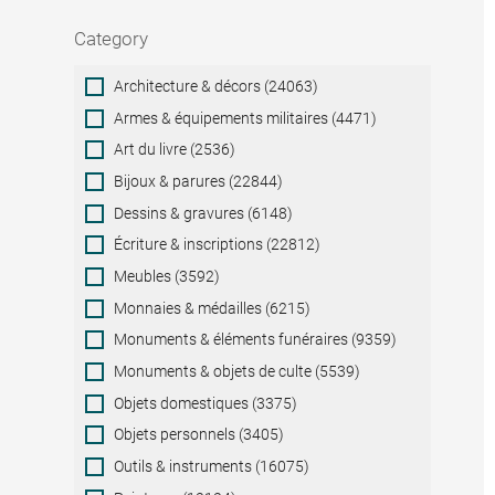
Category
Category
Architecture & décors (24063)
Armes & équipements militaires (4471)
Art du livre (2536)
Bijoux & parures (22844)
Dessins & gravures (6148)
Écriture & inscriptions (22812)
Meubles (3592)
Monnaies & médailles (6215)
Monuments & éléments funéraires (9359)
Monuments & objets de culte (5539)
Objets domestiques (3375)
Objets personnels (3405)
Outils & instruments (16075)