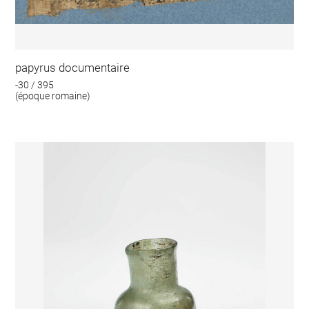
papyrus documentaire
-30 / 395
(époque romaine)