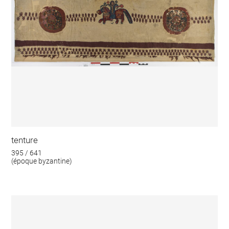
tenture
395 / 641
(époque byzantine)