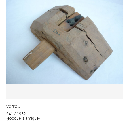
verrou
641 / 1952
(époque islamique)