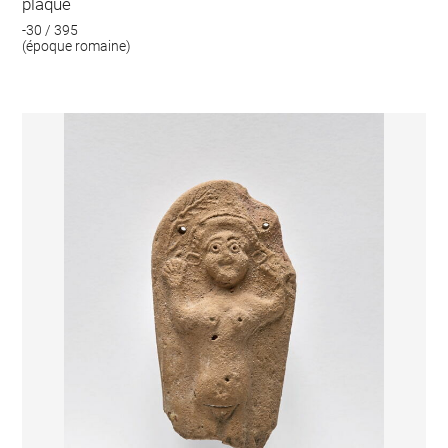
plaque
-30 / 395
(époque romaine)