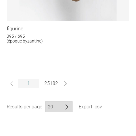
figurine
395 / 695
(époque byzantine)
|
25182
Results per page
Export .csv