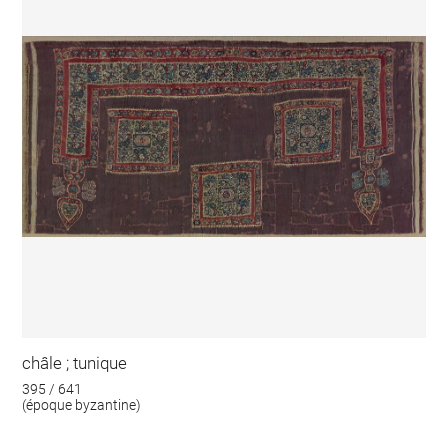
châle ; tunique
395 / 641
(époque byzantine)