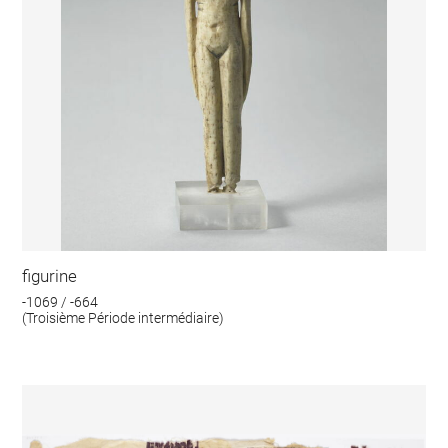
figurine
-1069 / -664
(Troisième Période intermédiaire)