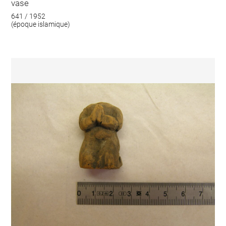
vase
641 / 1952
(époque islamique)