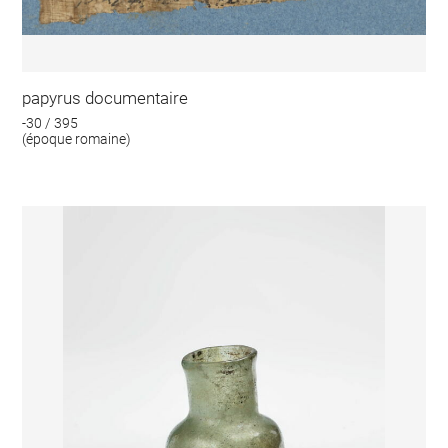
papyrus documentaire
-30 / 395
(époque romaine)