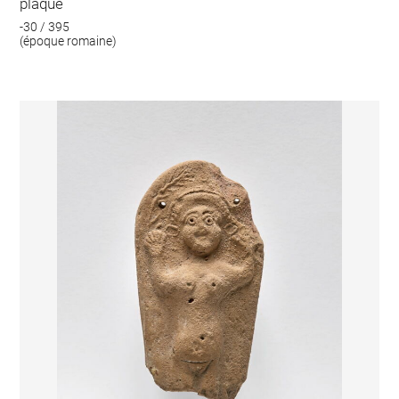
plaque
-30 / 395
(époque romaine)