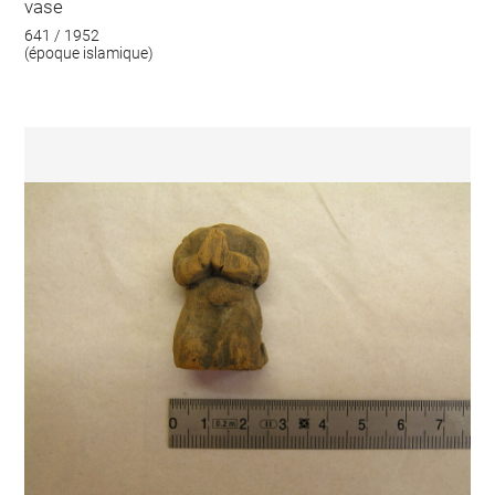
vase
641 / 1952
(époque islamique)