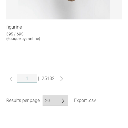
figurine
395 / 695
(époque byzantine)
|
25182
Results per page
Export .csv