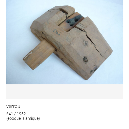
verrou
641 / 1952
(époque islamique)