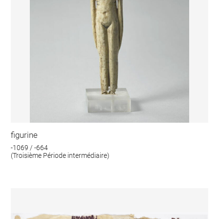
figurine
-1069 / -664
(Troisième Période intermédiaire)