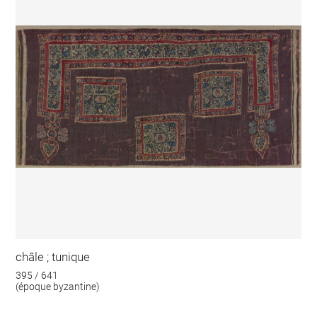
châle ; tunique
395 / 641
(époque byzantine)