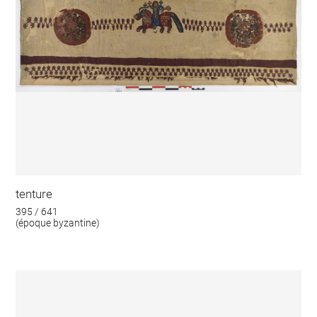
tenture
395 / 641
(époque byzantine)