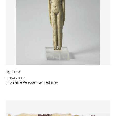
figurine
-1069 / -664
(Troisième Période intermédiaire)