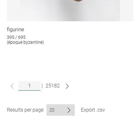
figurine
395 / 695
(époque byzantine)
|
25182
Results per page
Export .csv