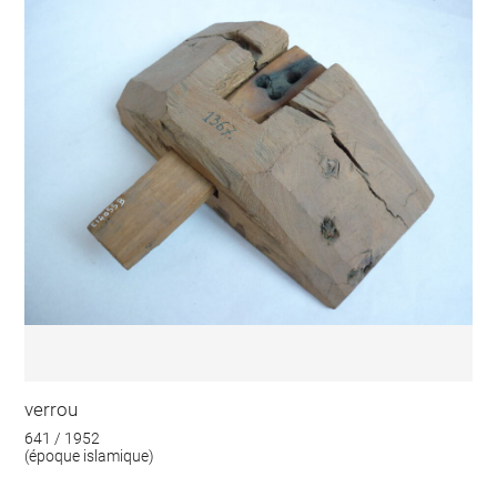
verrou
641 / 1952
(époque islamique)