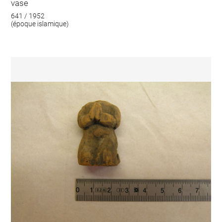
vase
641 / 1952
(époque islamique)