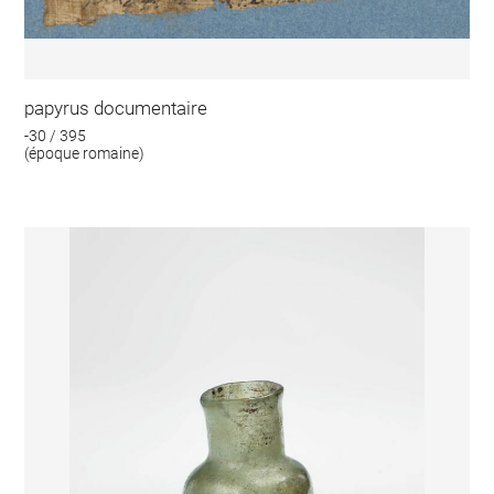
papyrus documentaire
-30 / 395
(époque romaine)