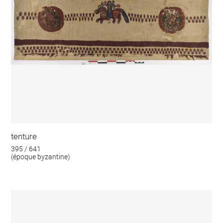
tenture
395 / 641
(époque byzantine)