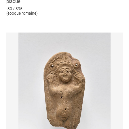
plaque
-30 / 395
(époque romaine)