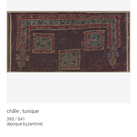
châle ; tunique
395 / 641
(époque byzantine)