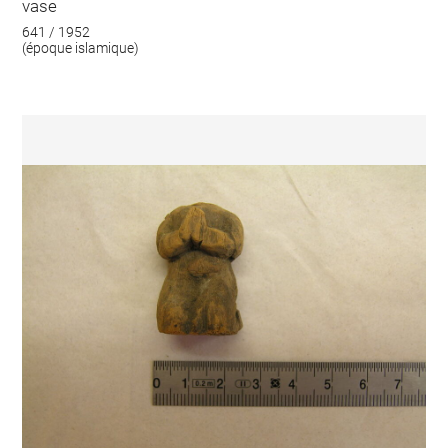
vase
641 / 1952
(époque islamique)