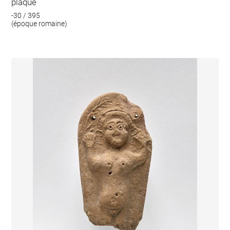
plaque
-30 / 395
(époque romaine)