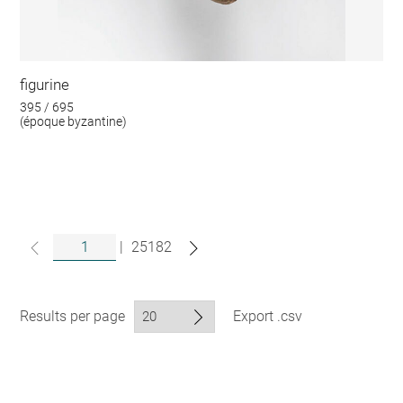
figurine
395 / 695
(époque byzantine)
|
25182
Results per page
Export .csv