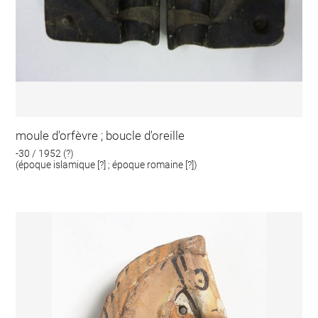
moule d'orfèvre ; boucle d'oreille
-30 / 1952 (?)
(époque islamique [?] ; époque romaine [?])