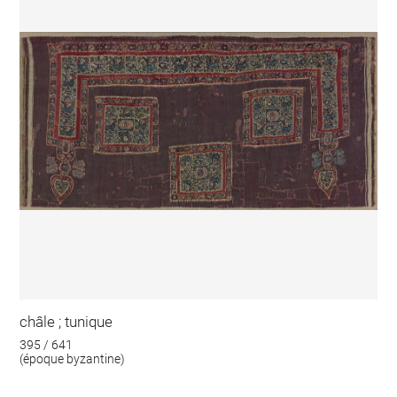
châle ; tunique
395 / 641
(époque byzantine)