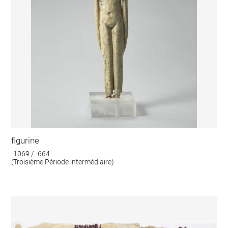
figurine
-1069 / -664
(Troisième Période intermédiaire)