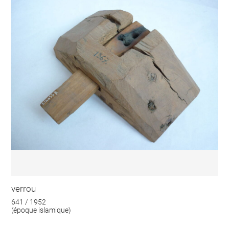
verrou
641 / 1952
(époque islamique)