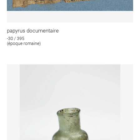
papyrus documentaire
-30 / 395
(époque romaine)