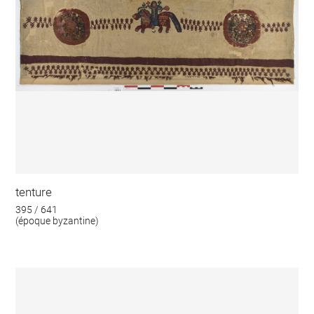
tenture
395 / 641
(époque byzantine)