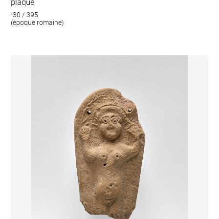
plaque
-30 / 395
(époque romaine)