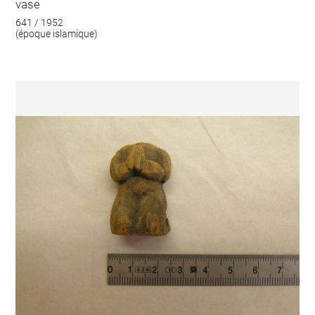
vase
641 / 1952
(époque islamique)