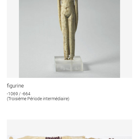
figurine
-1069 / -664
(Troisième Période intermédiaire)