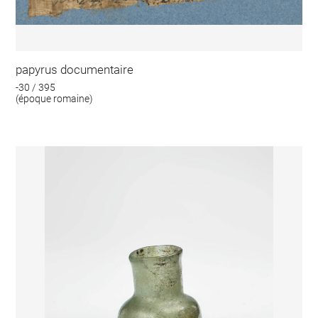
papyrus documentaire
-30 / 395
(époque romaine)