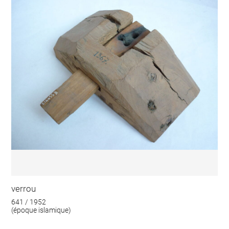
verrou
641 / 1952
(époque islamique)