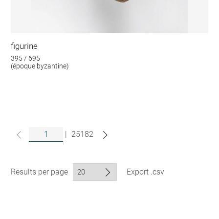
figurine
395 / 695
(époque byzantine)
|
25182
Results per page
Export .csv