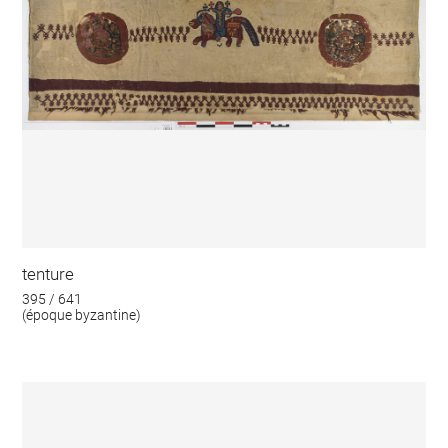
tenture
395 / 641
(époque byzantine)