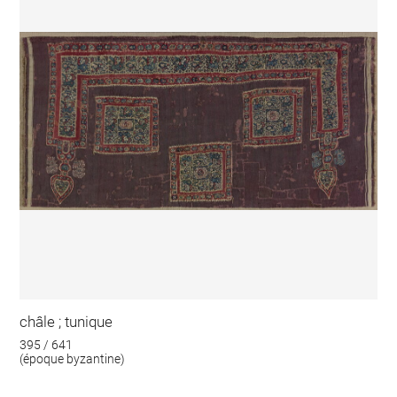
châle ; tunique
395 / 641
(époque byzantine)