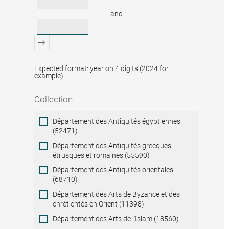
and
Expected format: year on 4 digits (2024 for
example).
Collection
Collection
Département des Antiquités égyptiennes
(52471)
Département des Antiquités grecques,
étrusques et romaines (55590)
Département des Antiquités orientales
(68710)
Département des Arts de Byzance et des
chrétientés en Orient (11398)
Département des Arts de l'Islam (18560)