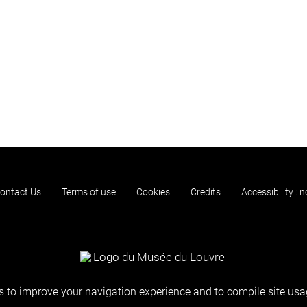
ontact Us
Terms of use
Cookies
Credits
Accessibility : 
 to improve your navigation experience and to compile site usag