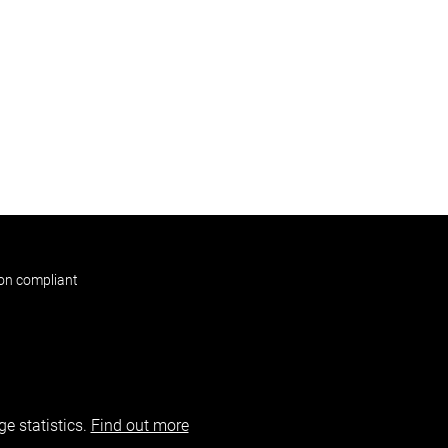
non compliant
e statistics.
Find out more