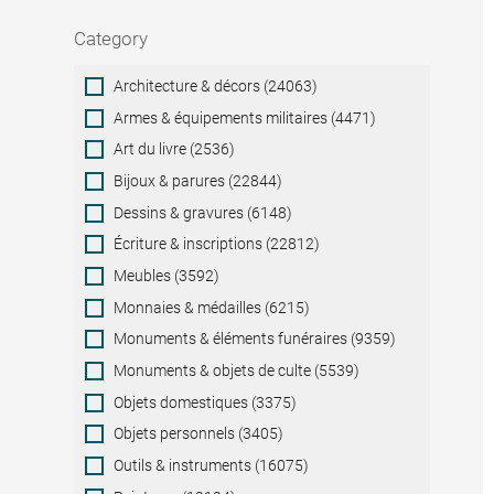
Category
Category
Architecture & décors (24063)
Armes & équipements militaires (4471)
Art du livre (2536)
Bijoux & parures (22844)
Dessins & gravures (6148)
Écriture & inscriptions (22812)
Meubles (3592)
Monnaies & médailles (6215)
Monuments & éléments funéraires (9359)
Monuments & objets de culte (5539)
Objets domestiques (3375)
Objets personnels (3405)
Outils & instruments (16075)