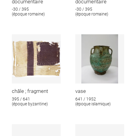
documentaire
documentaire
-30 / 395
-30 / 395
(époque romaine)
(époque romaine)
châle ; fragment
vase
395 / 641
641 / 1952
(époque byzantine)
(époque islamique)