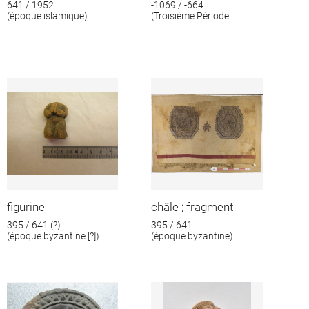
641 / 1952
-1069 / -664
(époque islamique)
(Troisième Période
intermédiaire)
figurine
châle ; fragment
395 / 641 (?)
395 / 641
(époque byzantine [?])
(époque byzantine)