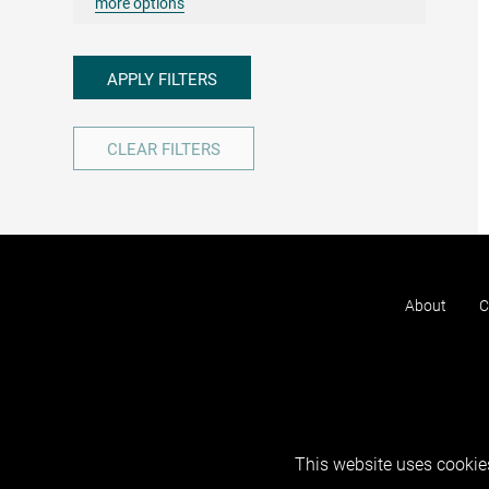
more options
APPLY FILTERS
CLEAR FILTERS
About
C
This website uses cookies