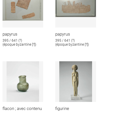
papyrus
papyrus
395 / 641 (?)
395 / 641 (?)
(époque byzantine [?])
(époque byzantine [?])
flacon ; avec contenu
figurine