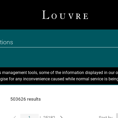
ns management tools, some of the information displayed in our o
gise for any inconvenience caused while normal service is being
503626 results
|
25182
Sort by