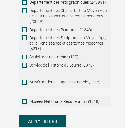
Département des Arts graphiques (249951)
Département des Objets d'art du Moyen Age,
de la Renaissance et des temps modernes
(20089)
Département des Peintures (11846)
Département des Sculptures du Moyen Age,
de la Renaissance et des temps modernes
(5213)
Sculptures des jardins (110)
Service de l'Histoire du Louvre (8370)
Musée national Eugène-Delacroix (1318)
Musées
Musées Nationaux Récupération (1818)
Nationaux
Récupération
APPLY FILTERS