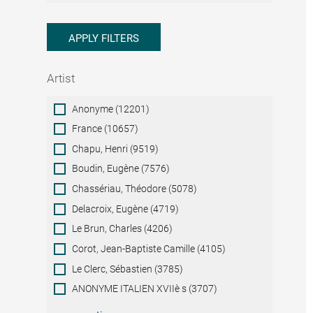
APPLY FILTERS
Artist
Artist
Anonyme (12201)
France (10657)
Chapu, Henri (9519)
Boudin, Eugène (7576)
Chassériau, Théodore (5078)
Delacroix, Eugène (4719)
Le Brun, Charles (4206)
Corot, Jean-Baptiste Camille (4105)
Le Clerc, Sébastien (3785)
ANONYME ITALIEN XVIIè s (3707)