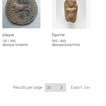
plaque
figurine
-30 / 395
395 / 695
(époque romaine)
(époque byzantine)
Results per page
Export .csv