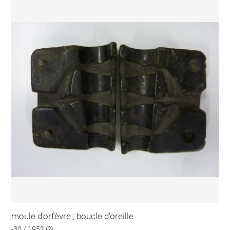
moule d'orfèvre ; boucle d'oreille
-30 / 1952 (?)