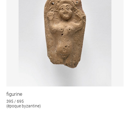
figurine
395 / 695
(époque byzantine)