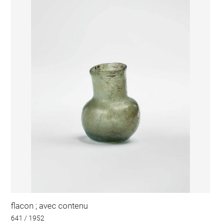
flacon ; avec contenu
641 / 1952