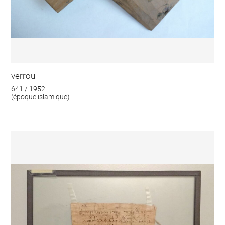
verrou
641 / 1952
(époque islamique)