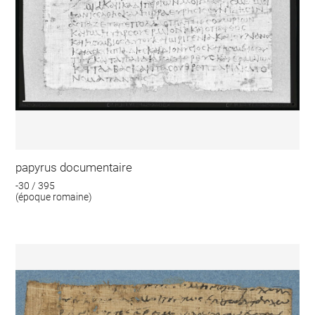
papyrus documentaire
-30 / 395
(époque romaine)