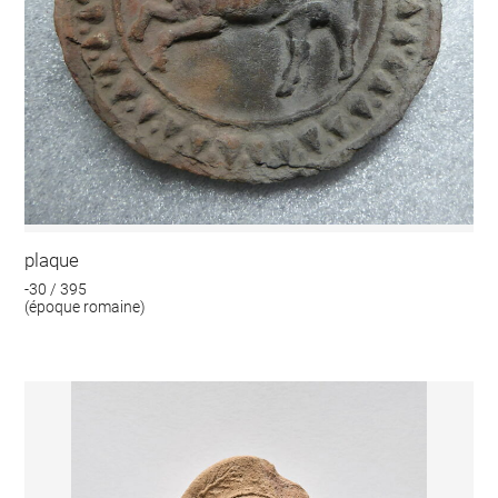
plaque
-30 / 395
(époque romaine)