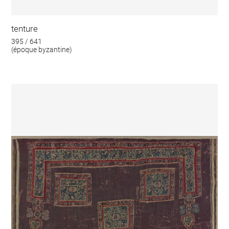
tenture
395 / 641
(époque byzantine)