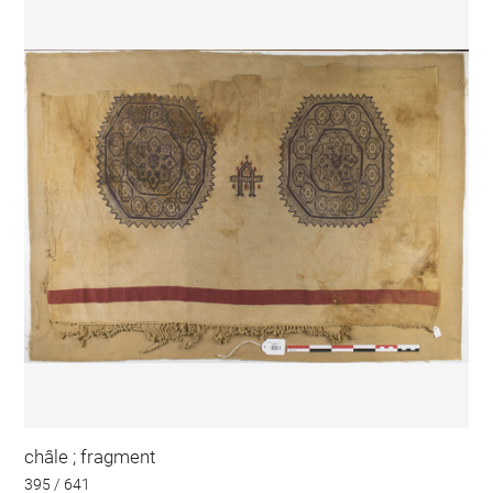
châle ; fragment
395 / 641