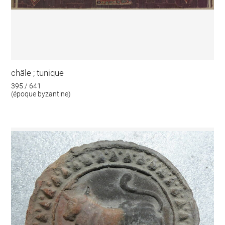
châle ; tunique
395 / 641
(époque byzantine)