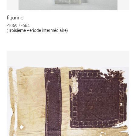
figurine
-1069 / -664
(Troisième Période intermédiaire)