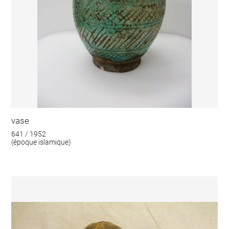
vase
641 / 1952
(époque islamique)