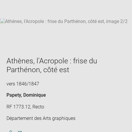
win
Athènes, l'Acropole : frise du
Parthénon, côté est
vers 1846/1847
Papety, Dominique
RF 1773.12, Recto
Département des Arts graphiques