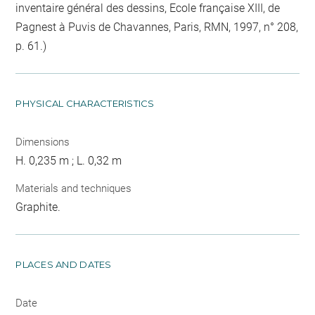
inventaire général des dessins, Ecole française XIII, de
Pagnest à Puvis de Chavannes, Paris, RMN, 1997, n° 208,
p. 61.)
PHYSICAL CHARACTERISTICS
Dimensions
H. 0,235 m ; L. 0,32 m
Materials and techniques
Graphite.
PLACES AND DATES
Date