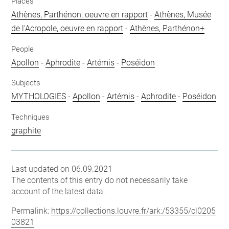
Places
Athènes, Parthénon, oeuvre en rapport
-
Athènes, Musée
de l'Acropole, oeuvre en rapport
-
Athènes, Parthénon+
People
Apollon
-
Aphrodite
-
Artémis
-
Poséidon
Subjects
MYTHOLOGIES
-
Apollon
-
Artémis
-
Aphrodite
-
Poséidon
Techniques
graphite
Last updated on 06.09.2021
The contents of this entry do not necessarily take
account of the latest data.
Permalink:
https://collections.louvre.fr/ark:/53355/cl0205
03821