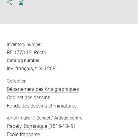
Download
Share
pdf
Inventory number
RF 1773.12, Recto
Catalog number:
Inv. français, t. XIII 208
Collection
Département des Arts graphiques
Cabinet des dessins
Fonds des dessins et miniatures
Artist/maker / School / Artistic centre
Papety, Dominique
(1815-1849)
Ecole française