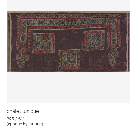
châle ; tunique
395 / 641
(époque byzantine)