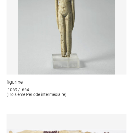
figurine
-1069 / -664
(Troisième Période intermédiaire)