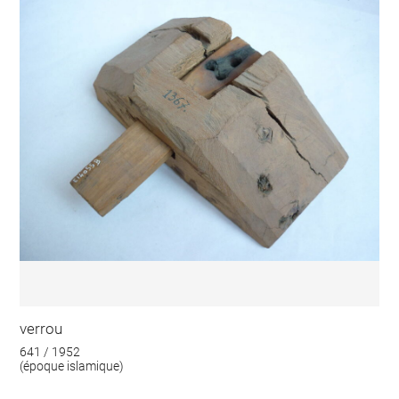
verrou
641 / 1952
(époque islamique)