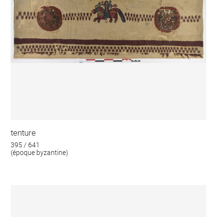
tenture
395 / 641
(époque byzantine)