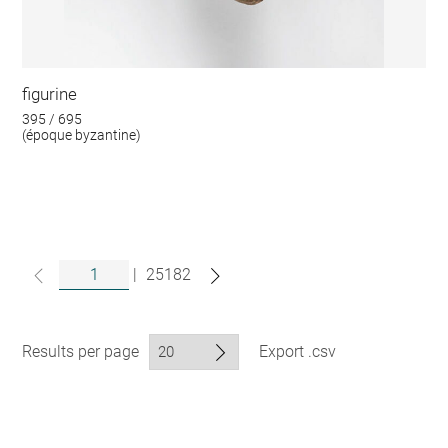
figurine
395 / 695
(époque byzantine)
|
25182
Results per page
Export .csv