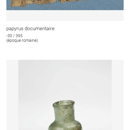
papyrus documentaire
-30 / 395
(époque romaine)