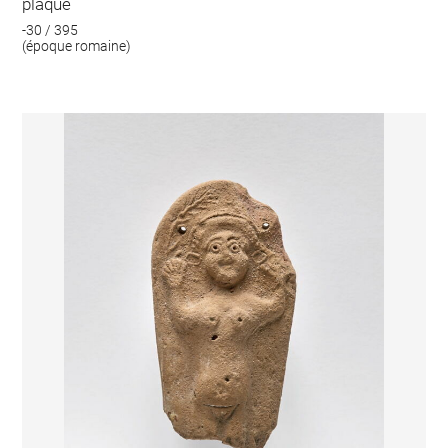
plaque
-30 / 395
(époque romaine)