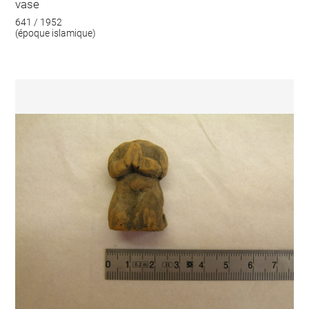
vase
641 / 1952
(époque islamique)