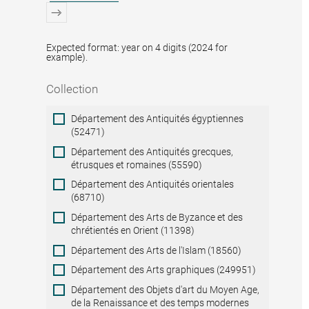
Expected format: year on 4 digits (2024 for
example).
Collection
Collection
Département des Antiquités égyptiennes
(52471)
Département des Antiquités grecques,
étrusques et romaines (55590)
Département des Antiquités orientales
(68710)
Département des Arts de Byzance et des
chrétientés en Orient (11398)
Département des Arts de l'Islam (18560)
Département des Arts graphiques (249951)
Département des Objets d'art du Moyen Age,
de la Renaissance et des temps modernes