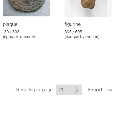
plaque
figurine
-30 / 395
395 / 695
(époque romaine)
(époque byzantine)
Results per page
Export .csv