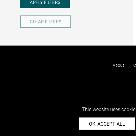
APPLY FILTERS
CLEAR FILTERS
About
C
This website uses cookies
OK, ACCEPT ALL