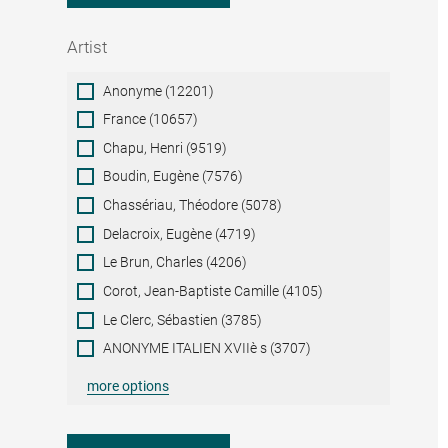
Artist
Artist
Anonyme (12201)
France (10657)
Chapu, Henri (9519)
Boudin, Eugène (7576)
Chassériau, Théodore (5078)
Delacroix, Eugène (4719)
Le Brun, Charles (4206)
Corot, Jean-Baptiste Camille (4105)
Le Clerc, Sébastien (3785)
ANONYME ITALIEN XVIIè s (3707)
more options