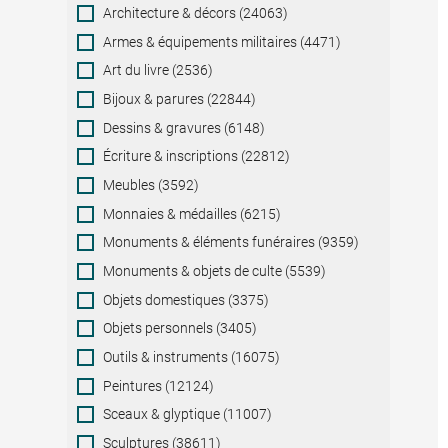
Category
Architecture & décors (24063)
Armes & équipements militaires (4471)
Art du livre (2536)
Bijoux & parures (22844)
Dessins & gravures (6148)
Écriture & inscriptions (22812)
Meubles (3592)
Monnaies & médailles (6215)
Monuments & éléments funéraires (9359)
Monuments & objets de culte (5539)
Objets domestiques (3375)
Objets personnels (3405)
Outils & instruments (16075)
Peintures (12124)
Sceaux & glyptique (11007)
Sculptures (38611)