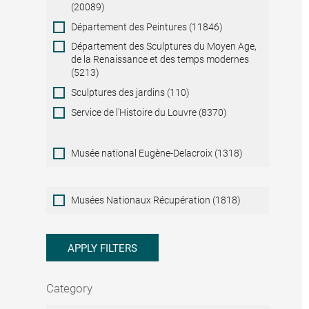
(20089)
Département des Peintures (11846)
Département des Sculptures du Moyen Age,
de la Renaissance et des temps modernes
(5213)
Sculptures des jardins (110)
Service de l'Histoire du Louvre (8370)
Musée national Eugène-Delacroix (1318)
Musées
Musées Nationaux Récupération (1818)
Nationaux
Récupération
APPLY FILTERS
Category