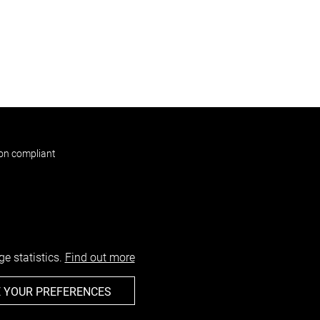
non compliant
e statistics.
Find out more
 YOUR PREFERENCES