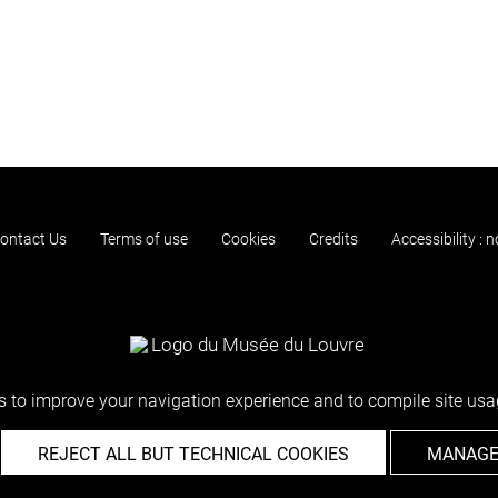
ontact Us
Terms of use
Cookies
Credits
Accessibility : 
 to improve your navigation experience and to compile site usag
REJECT ALL BUT TECHNICAL COOKIES
MANAGE