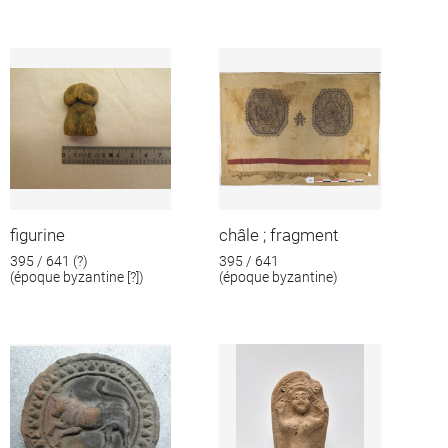
figurine
châle ; fragment
395 / 641 (?)
395 / 641
(époque byzantine [?])
(époque byzantine)