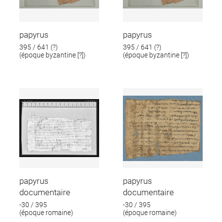
papyrus
papyrus
395 / 641 (?)
395 / 641 (?)
(époque byzantine [?])
(époque byzantine [?])
papyrus
papyrus
documentaire
documentaire
-30 / 395
-30 / 395
(époque romaine)
(époque romaine)