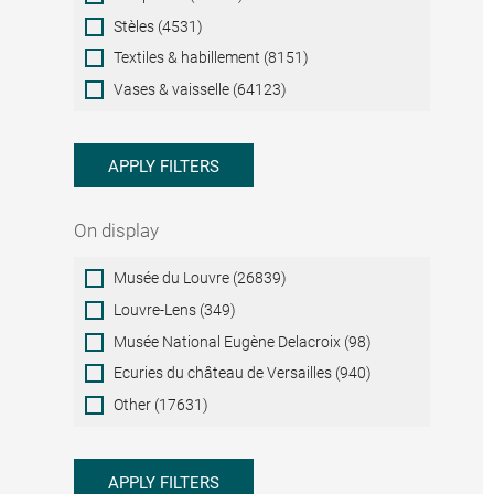
Stèles (4531)
Textiles & habillement (8151)
Vases & vaisselle (64123)
APPLY FILTERS
On display
On
Musée du Louvre (26839)
display
Louvre-Lens (349)
Musée National Eugène Delacroix (98)
Ecuries du château de Versailles (940)
Other (17631)
APPLY FILTERS