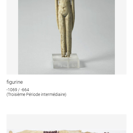
figurine
-1069 / -664
(Troisième Période intermédiaire)