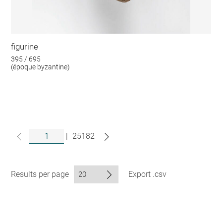
figurine
395 / 695
(époque byzantine)
|
25182
Results per page
Export .csv