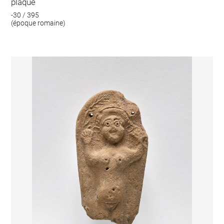
plaque
-30 / 395
(époque romaine)