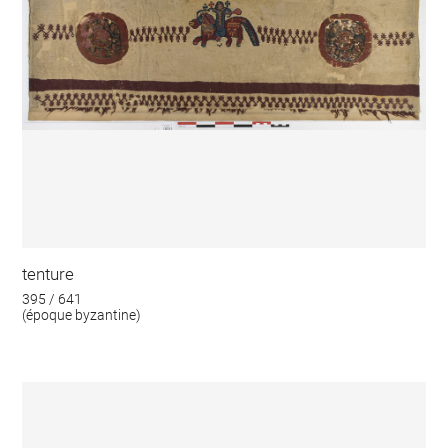
tenture
395 / 641
(époque byzantine)