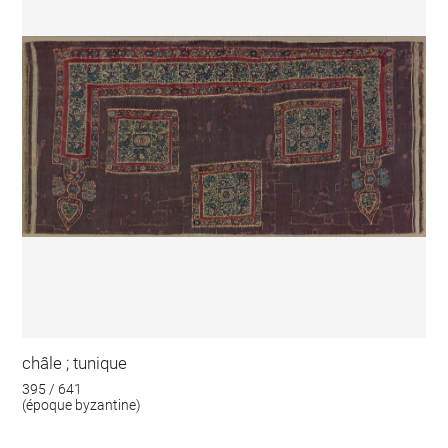
châle ; tunique
395 / 641
(époque byzantine)