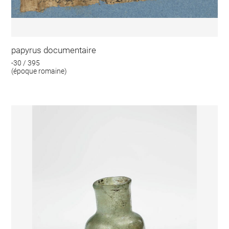
papyrus documentaire
-30 / 395
(époque romaine)