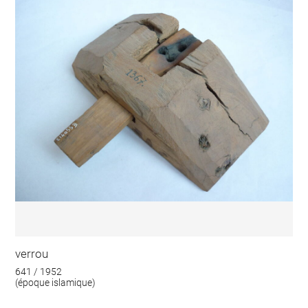
verrou
641 / 1952
(époque islamique)