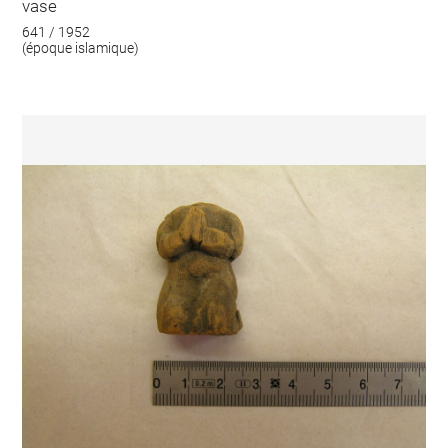
vase
641 / 1952
(époque islamique)