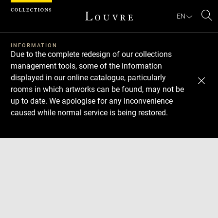
Cookies management panel
EN
Se
INFORMATION
Due to the complete redesign of our collections
management tools, some of the information
displayed in our online catalogue, particularly
rooms in which artworks can be found, may not be
up to date. We apologise for any inconvenience
caused while normal service is being restored.
Download
Next
Previous