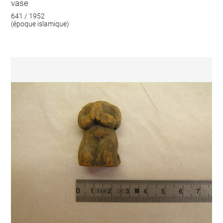
vase
641 / 1952
(époque islamique)