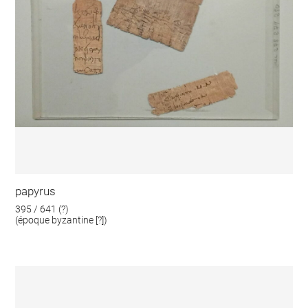
papyrus
395 / 641 (?)
(époque byzantine [?])