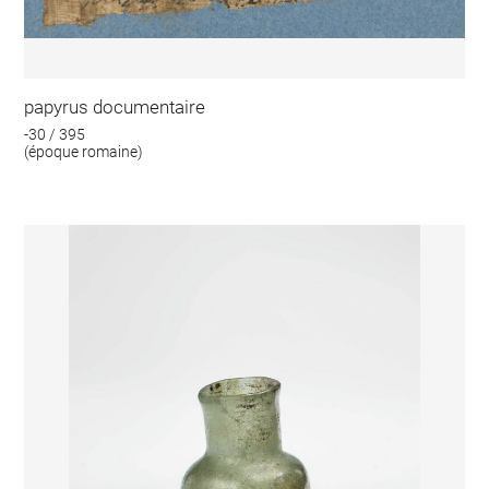
papyrus documentaire
-30 / 395
(époque romaine)