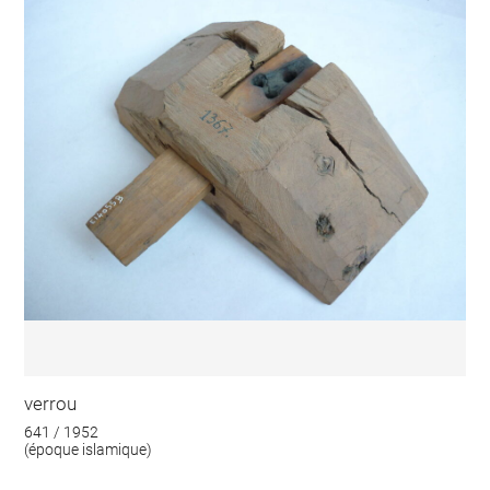
verrou
641 / 1952
(époque islamique)