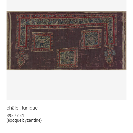
châle ; tunique
395 / 641
(époque byzantine)