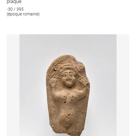
plaque
-30 / 395
(époque romaine)