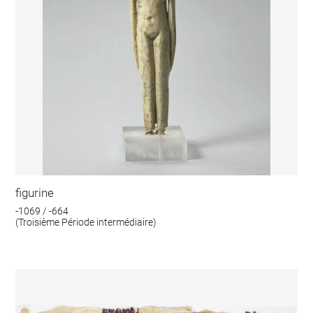
figurine
-1069 / -664
(Troisième Période intermédiaire)