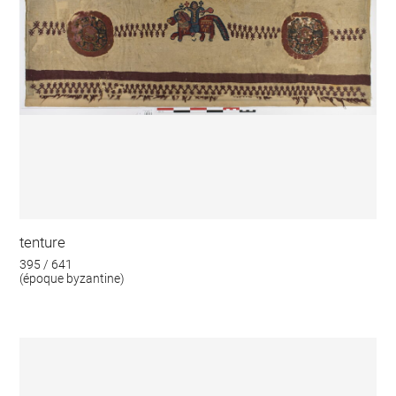
tenture
395 / 641
(époque byzantine)