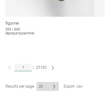
figurine
395 / 695
(époque byzantine)
|
25182
Results per page
Export .csv