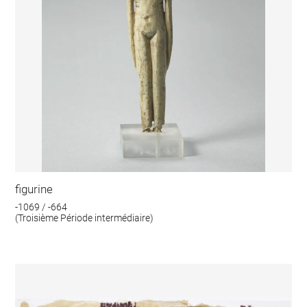
figurine
-1069 / -664
(Troisième Période intermédiaire)