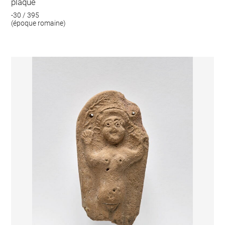
plaque
-30 / 395
(époque romaine)