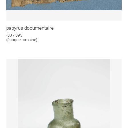
papyrus documentaire
-30 / 395
(époque romaine)