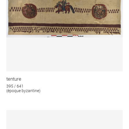
tenture
395 / 641
(époque byzantine)