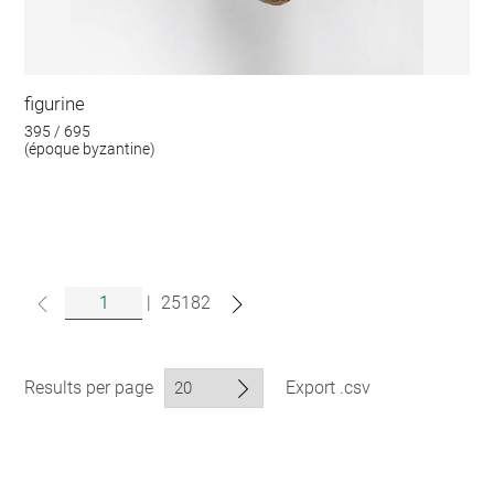
figurine
395 / 695
(époque byzantine)
|
25182
Results per page
Export .csv