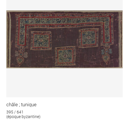
châle ; tunique
395 / 641
(époque byzantine)