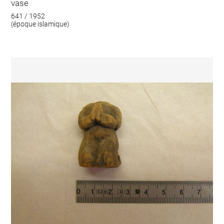
vase
641 / 1952
(époque islamique)