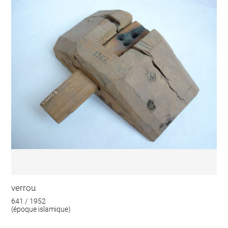
verrou
641 / 1952
(époque islamique)