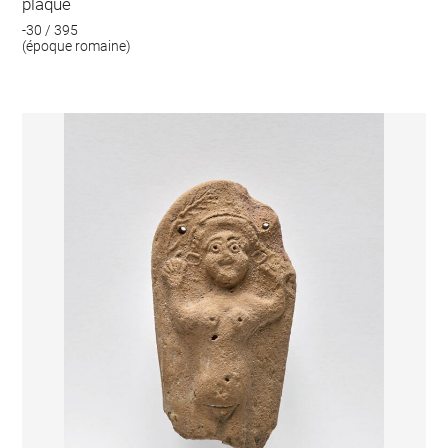
plaque
-30 / 395
(époque romaine)