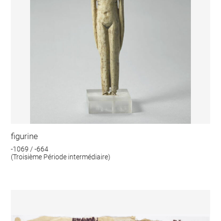
figurine
-1069 / -664
(Troisième Période intermédiaire)