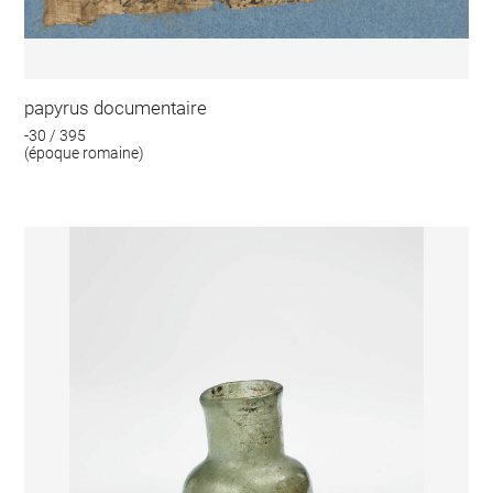
papyrus documentaire
-30 / 395
(époque romaine)