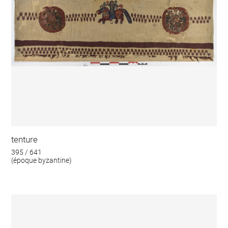
tenture
395 / 641
(époque byzantine)