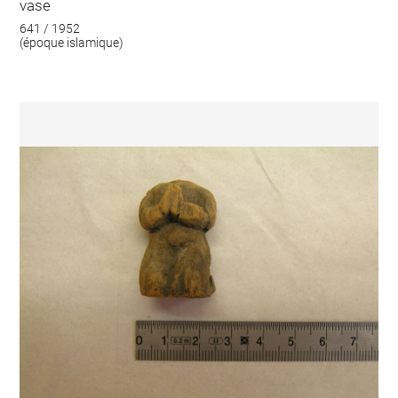
vase
641 / 1952
(époque islamique)