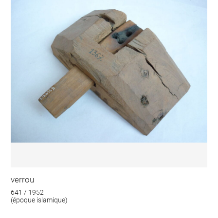
verrou
641 / 1952
(époque islamique)