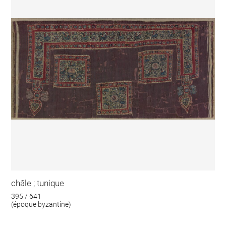
châle ; tunique
395 / 641
(époque byzantine)