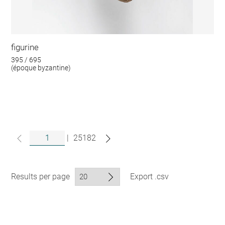
figurine
395 / 695
(époque byzantine)
|
25182
Results per page
Export .csv