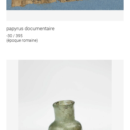
papyrus documentaire
-30 / 395
(époque romaine)