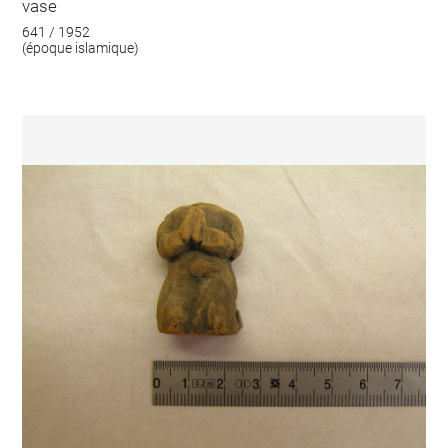
vase
641 / 1952
(époque islamique)