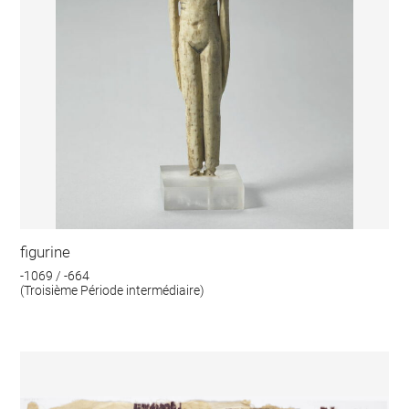
figurine
-1069 / -664
(Troisième Période intermédiaire)