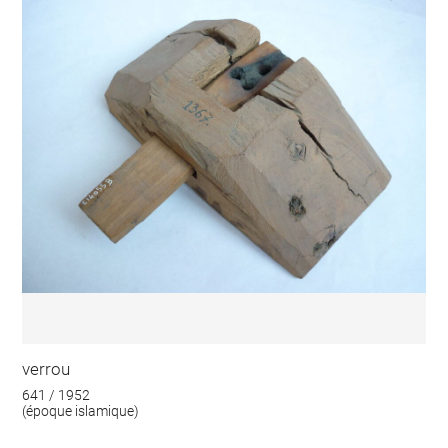
verrou
641 / 1952
(époque islamique)