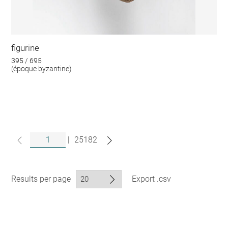
figurine
395 / 695
(époque byzantine)
|
25182
Results per page
Export .csv