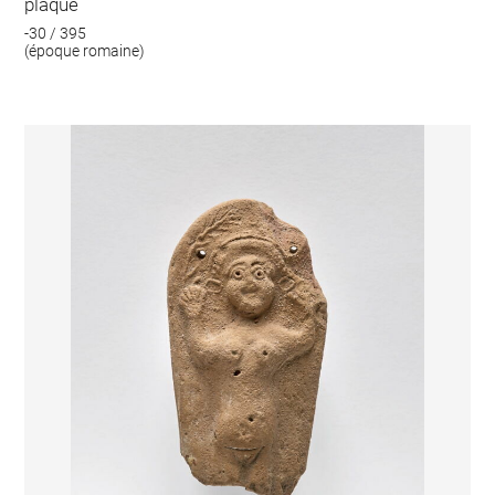
plaque
-30 / 395
(époque romaine)