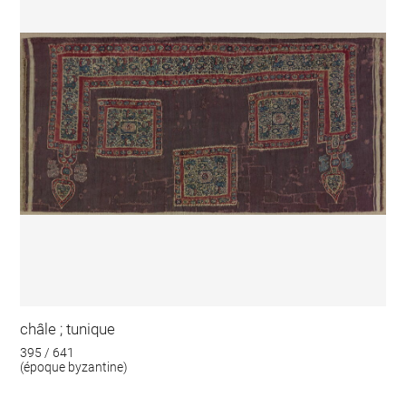
châle ; tunique
395 / 641
(époque byzantine)