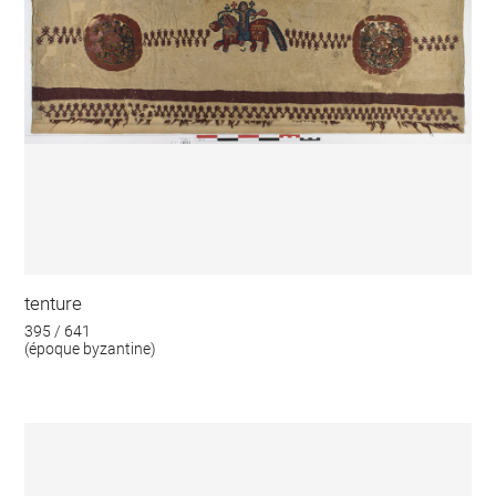
tenture
395 / 641
(époque byzantine)