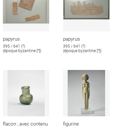
papyrus
papyrus
395 / 641 (?)
395 / 641 (?)
(époque byzantine [?])
(époque byzantine [?])
flacon ; avec contenu
figurine