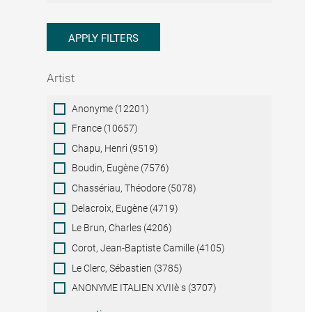
APPLY FILTERS
Artist
Artist
Anonyme (12201)
France (10657)
Chapu, Henri (9519)
Boudin, Eugène (7576)
Chassériau, Théodore (5078)
Delacroix, Eugène (4719)
Le Brun, Charles (4206)
Corot, Jean-Baptiste Camille (4105)
Le Clerc, Sébastien (3785)
ANONYME ITALIEN XVIIè s (3707)