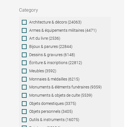
Category
Category
Architecture & décors (24063)
Armes & équipements militaires (4471)
Art du livre (2536)
Bijoux & parures (22844)
Dessins & gravures (6148)
Écriture & inscriptions (22812)
Meubles (3592)
Monnaies & médailles (6215)
Monuments & éléments funéraires (9359)
Monuments & objets de culte (5539)
Objets domestiques (3375)
Objets personnels (3405)
Outils & instruments (16075)