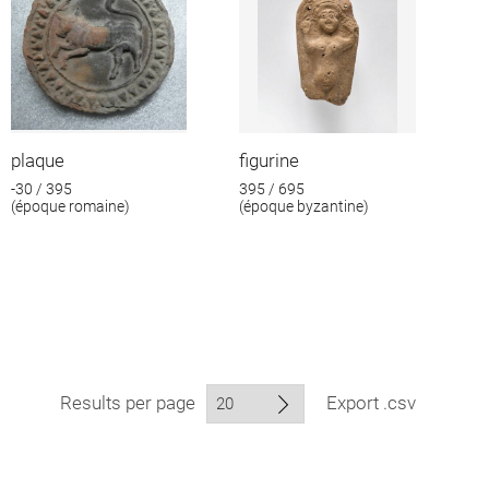
plaque
figurine
-30 / 395
395 / 695
(époque romaine)
(époque byzantine)
Results per page
Export .csv