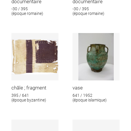
documentaire
documentaire
-30 / 395
-30 / 395
(époque romaine)
(époque romaine)
châle ; fragment
vase
395 / 641
641 / 1952
(époque byzantine)
(époque islamique)