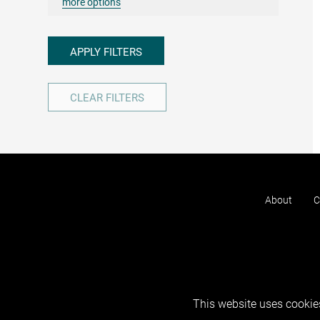
more options
APPLY FILTERS
CLEAR FILTERS
About
C
This website uses cookies