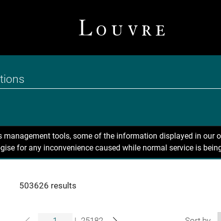
ns management tools, some of the information displayed in our o
gise for any inconvenience caused while normal service is being
503626 results
|
25182
Sort by