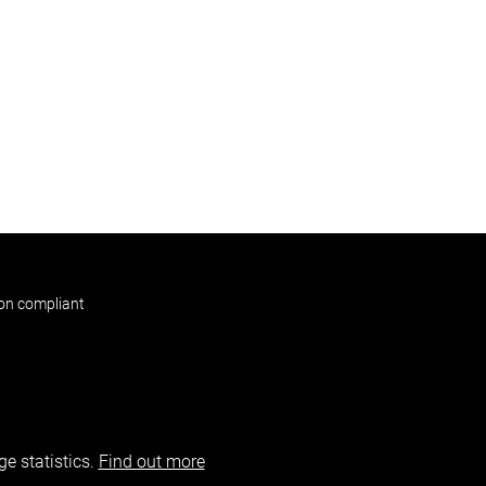
non compliant
e statistics.
Find out more