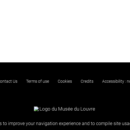
ontact Us
Terms of use
Cookies
Credits
Accessibility : 
 to improve your navigation experience and to compile site usag