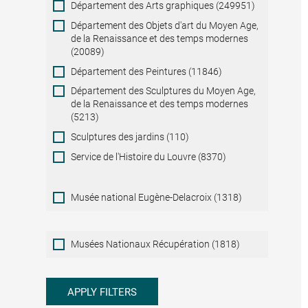
Département des Arts graphiques (249951)
Département des Objets d'art du Moyen Age,
de la Renaissance et des temps modernes
(20089)
Département des Peintures (11846)
Département des Sculptures du Moyen Age,
de la Renaissance et des temps modernes
(5213)
Sculptures des jardins (110)
Service de l'Histoire du Louvre (8370)
Musée national Eugène-Delacroix (1318)
Musées
Musées Nationaux Récupération (1818)
Nationaux
Récupération
APPLY FILTERS