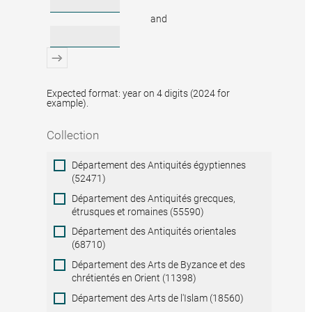
and
Expected format: year on 4 digits (2024 for
example).
Collection
Collection
Département des Antiquités égyptiennes
(52471)
Département des Antiquités grecques,
étrusques et romaines (55590)
Département des Antiquités orientales
(68710)
Département des Arts de Byzance et des
chrétientés en Orient (11398)
Département des Arts de l'Islam (18560)