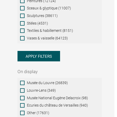
Peintures (12124)
Sceaux & glyptique (11007)
Sculptures (38611)
Stèles (4531)
Textiles & habillement (8151)
Vases & vaisselle (64123)
APPLY FILTERS
On display
On
Musée du Louvre (26839)
display
Louvre-Lens (349)
Musée National Eugène Delacroix (98)
Ecuries du château de Versailles (940)
Other (17631)