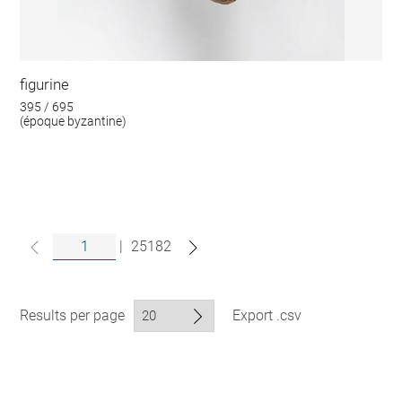
figurine
395 / 695
(époque byzantine)
|
25182
Results per page
Export .csv