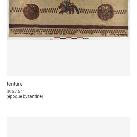
tenture
395 / 641
(époque byzantine)