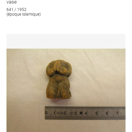
vase
641 / 1952
(époque islamique)