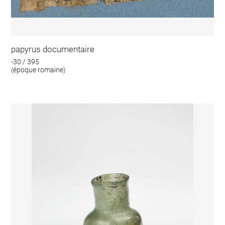
papyrus documentaire
-30 / 395
(époque romaine)