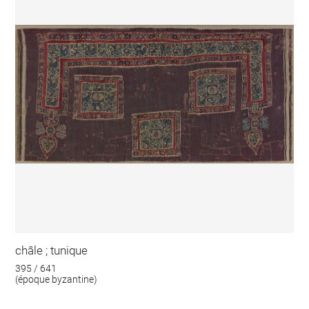
châle ; tunique
395 / 641
(époque byzantine)