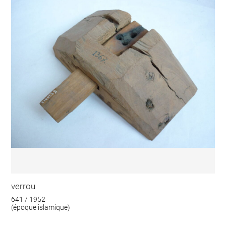
verrou
641 / 1952
(époque islamique)