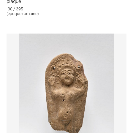
plaque
-30 / 395
(époque romaine)