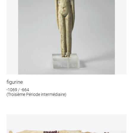
figurine
-1069 / -664
(Troisième Période intermédiaire)