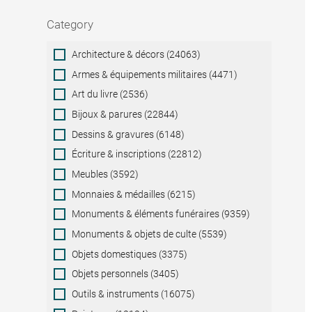
Category
Category
Architecture & décors (24063)
Armes & équipements militaires (4471)
Art du livre (2536)
Bijoux & parures (22844)
Dessins & gravures (6148)
Écriture & inscriptions (22812)
Meubles (3592)
Monnaies & médailles (6215)
Monuments & éléments funéraires (9359)
Monuments & objets de culte (5539)
Objets domestiques (3375)
Objets personnels (3405)
Outils & instruments (16075)