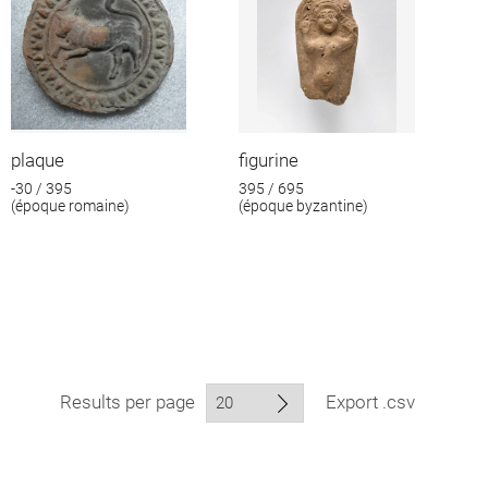
plaque
figurine
-30 / 395
395 / 695
(époque romaine)
(époque byzantine)
Results per page
Export .csv