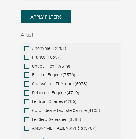
APPLY FILTERS
Artist
Artist
Anonyme (12201)
France (10657)
Chapu, Henri (9519)
Boudin, Eugène (7576)
Chassériau, Théodore (5078)
Delacroix, Eugène (4719)
Le Brun, Charles (4206)
Corot, Jean-Baptiste Camille (4105)
Le Clerc, Sébastien (3785)
ANONYME ITALIEN XVIIè s (3707)