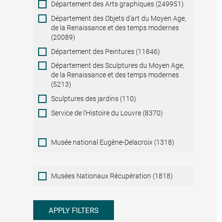
Département des Arts graphiques (249951)
Département des Objets d'art du Moyen Age,
de la Renaissance et des temps modernes
(20089)
Département des Peintures (11846)
Département des Sculptures du Moyen Age,
de la Renaissance et des temps modernes
(5213)
Sculptures des jardins (110)
Service de l'Histoire du Louvre (8370)
Musée national Eugène-Delacroix (1318)
Musées
Musées Nationaux Récupération (1818)
Nationaux
Récupération
APPLY FILTERS