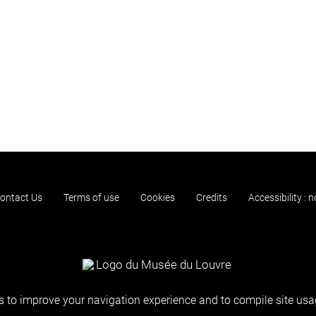
ontact Us
Terms of use
Cookies
Credits
Accessibility : 
 to improve your navigation experience and to compile site usag