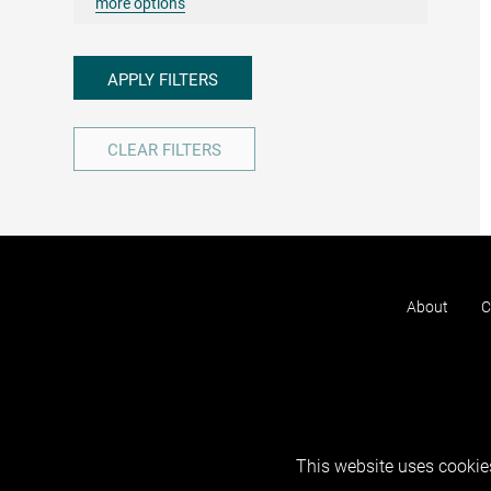
more options
APPLY FILTERS
CLEAR FILTERS
About
C
This website uses cookies