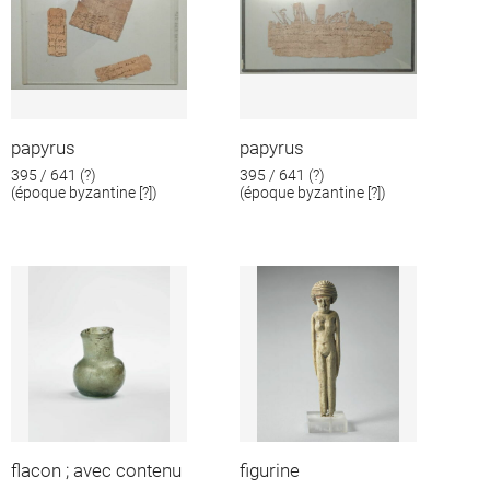
papyrus
papyrus
395 / 641 (?)
395 / 641 (?)
(époque byzantine [?])
(époque byzantine [?])
flacon ; avec contenu
figurine