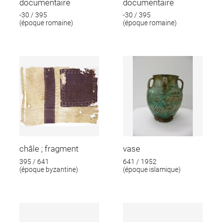
documentaire
documentaire
-30 / 395
-30 / 395
(époque romaine)
(époque romaine)
châle ; fragment
vase
395 / 641
641 / 1952
(époque byzantine)
(époque islamique)