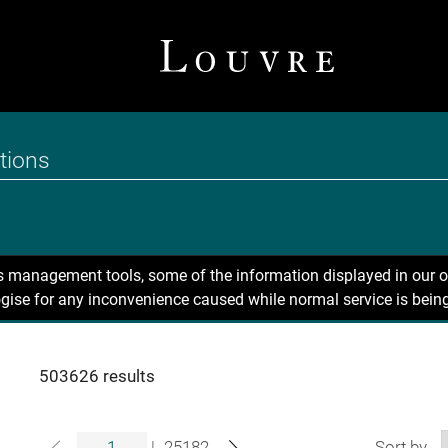
ns management tools, some of the information displayed in our o
gise for any inconvenience caused while normal service is being
503626 results
|
25182
Sort by