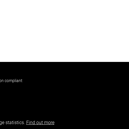
non compliant
e statistics.
Find out more