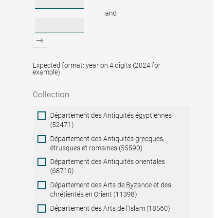
and
Expected format: year on 4 digits (2024 for
example).
Collection
Collection
Département des Antiquités égyptiennes
(52471)
Département des Antiquités grecques,
étrusques et romaines (55590)
Département des Antiquités orientales
(68710)
Département des Arts de Byzance et des
chrétientés en Orient (11398)
Département des Arts de l'Islam (18560)