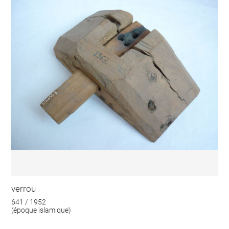
verrou
641 / 1952
(époque islamique)