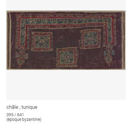
châle ; tunique
395 / 641
(époque byzantine)