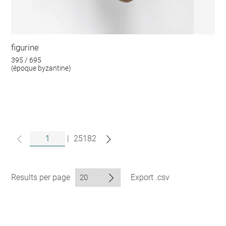
figurine
395 / 695
(époque byzantine)
|
25182
Results per page
Export .csv