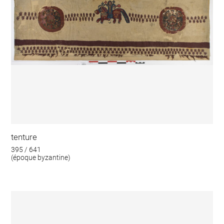
tenture
395 / 641
(époque byzantine)