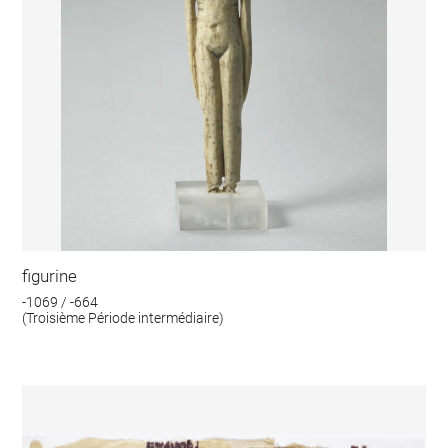
figurine
-1069 / -664
(Troisième Période intermédiaire)