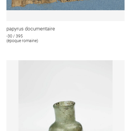
papyrus documentaire
-30 / 395
(époque romaine)