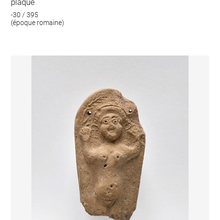
plaque
-30 / 395
(époque romaine)