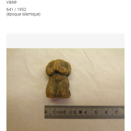
vase
641 / 1952
(époque islamique)