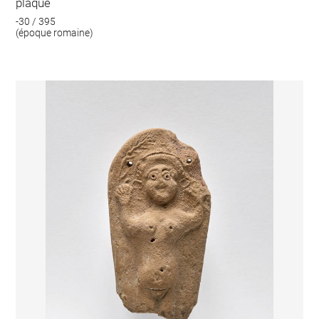
plaque
-30 / 395
(époque romaine)