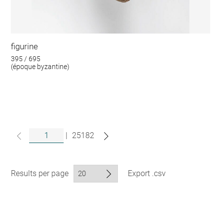
figurine
395 / 695
(époque byzantine)
|
25182
Results per page
Export .csv