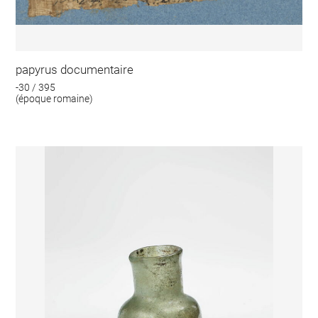
papyrus documentaire
-30 / 395
(époque romaine)