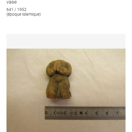
vase
641 / 1952
(époque islamique)