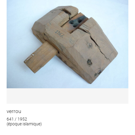
verrou
641 / 1952
(époque islamique)