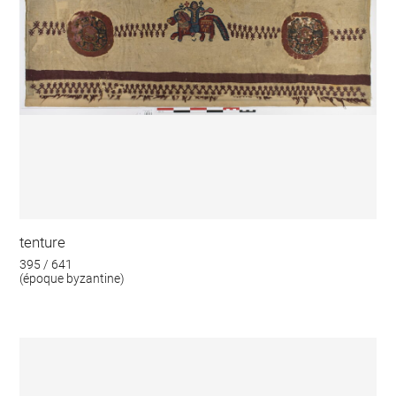
tenture
395 / 641
(époque byzantine)