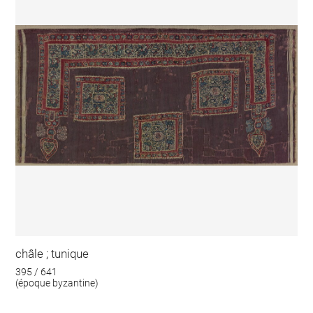
châle ; tunique
395 / 641
(époque byzantine)