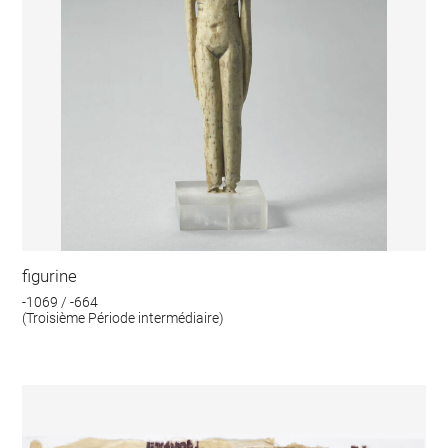
figurine
-1069 / -664
(Troisième Période intermédiaire)