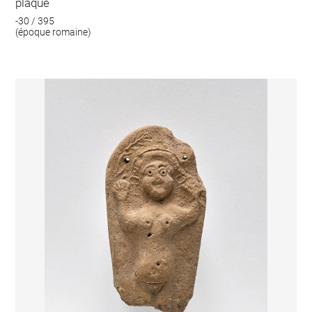
plaque
-30 / 395
(époque romaine)