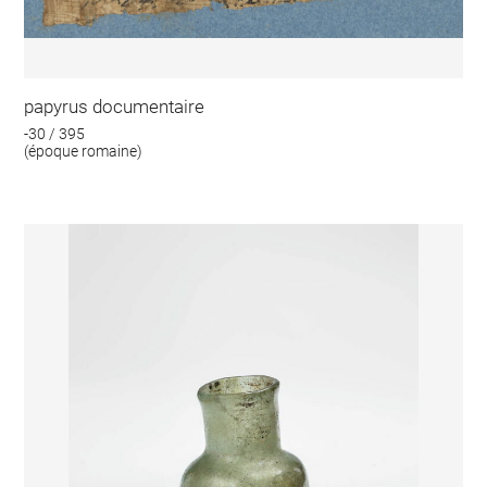
papyrus documentaire
-30 / 395
(époque romaine)