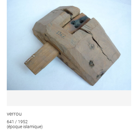
verrou
641 / 1952
(époque islamique)