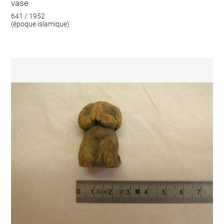
vase
641 / 1952
(époque islamique)