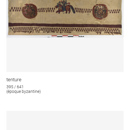
tenture
395 / 641
(époque byzantine)