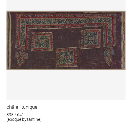
châle ; tunique
395 / 641
(époque byzantine)