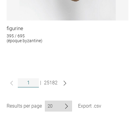
figurine
395 / 695
(époque byzantine)
|
25182
Results per page
Export .csv