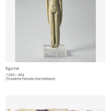
figurine
-1069 / -664
(Troisième Période intermédiaire)