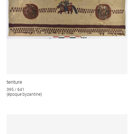
tenture
395 / 641
(époque byzantine)