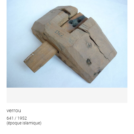
verrou
641 / 1952
(époque islamique)