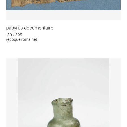
papyrus documentaire
-30 / 395
(époque romaine)