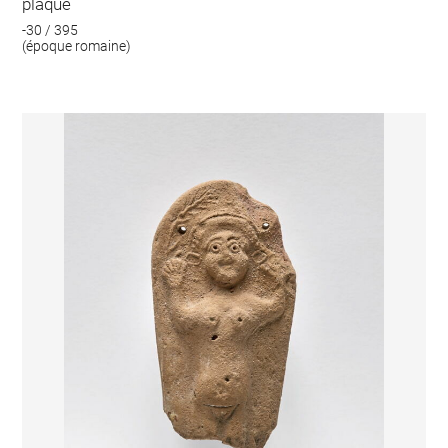
plaque
-30 / 395
(époque romaine)