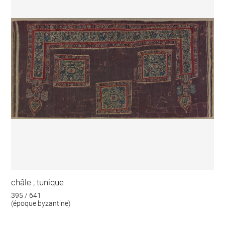
châle ; tunique
395 / 641
(époque byzantine)