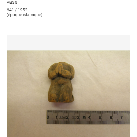
vase
641 / 1952
(époque islamique)