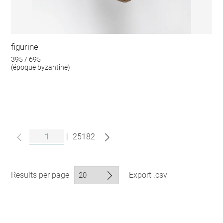
figurine
395 / 695
(époque byzantine)
|
25182
Results per page
Export .csv