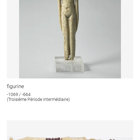
figurine
-1069 / -664
(Troisième Période intermédiaire)