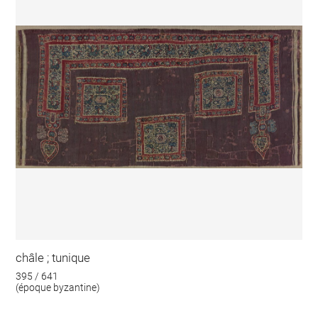
châle ; tunique
395 / 641
(époque byzantine)