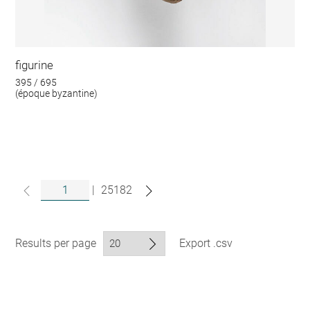
figurine
395 / 695
(époque byzantine)
|
25182
Results per page
Export .csv