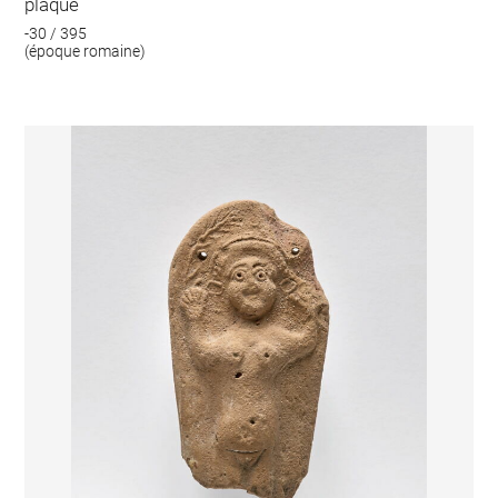
plaque
-30 / 395
(époque romaine)