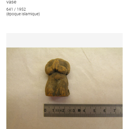
vase
641 / 1952
(époque islamique)