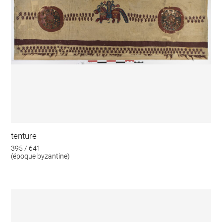
tenture
395 / 641
(époque byzantine)