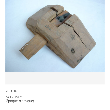
verrou
641 / 1952
(époque islamique)