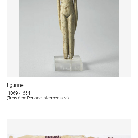
figurine
-1069 / -664
(Troisième Période intermédiaire)