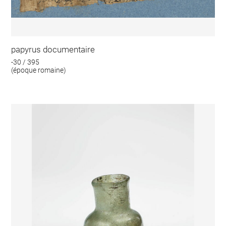
papyrus documentaire
-30 / 395
(époque romaine)