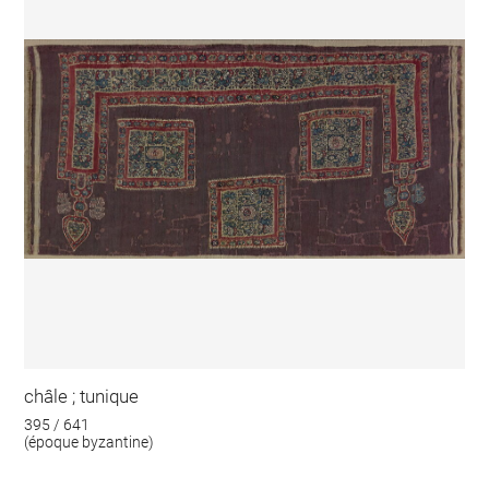
châle ; tunique
395 / 641
(époque byzantine)