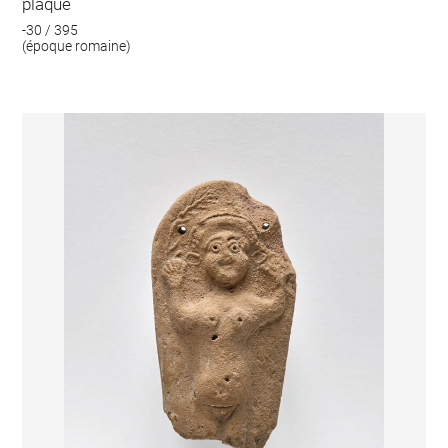
plaque
-30 / 395
(époque romaine)