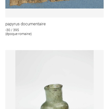
papyrus documentaire
-30 / 395
(époque romaine)