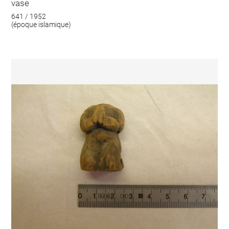
vase
641 / 1952
(époque islamique)