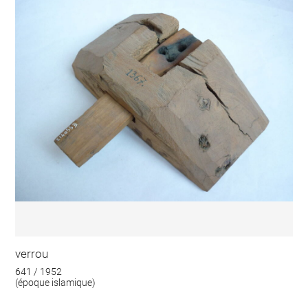
verrou
641 / 1952
(époque islamique)