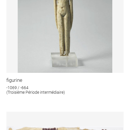
figurine
-1069 / -664
(Troisième Période intermédiaire)