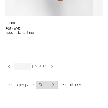
figurine
395 / 695
(époque byzantine)
|
25182
Results per page
Export .csv