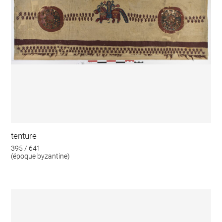
tenture
395 / 641
(époque byzantine)