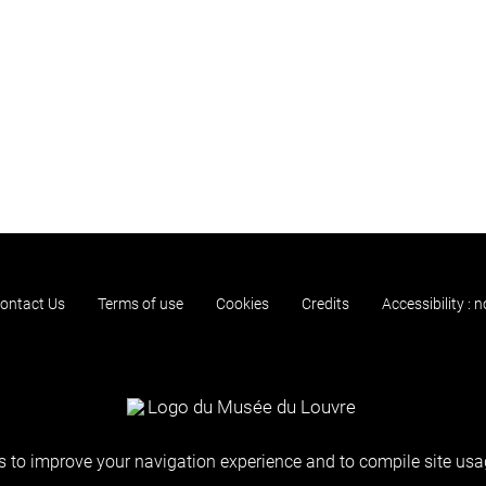
ontact Us
Terms of use
Cookies
Credits
Accessibility : 
 to improve your navigation experience and to compile site usag