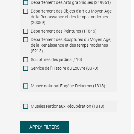
Département des Arts graphiques (249951)
Département des Objets d'art du Moyen Age,
de la Renaissance et des temps modernes
(20089)
Département des Peintures (11846)
Département des Sculptures du Moyen Age,
de la Renaissance et des temps modernes
(5213)
Sculptures des jardins (110)
Service de l'Histoire du Louvre (8370)
Musée national Eugène-Delacroix (1318)
Musées
Musées Nationaux Récupération (1818)
Nationaux
Récupération
APPLY FILTERS