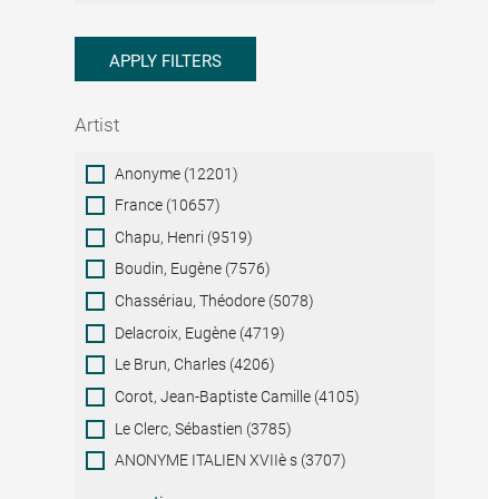
APPLY FILTERS
Artist
Artist
Anonyme (12201)
France (10657)
Chapu, Henri (9519)
Boudin, Eugène (7576)
Chassériau, Théodore (5078)
Delacroix, Eugène (4719)
Le Brun, Charles (4206)
Corot, Jean-Baptiste Camille (4105)
Le Clerc, Sébastien (3785)
ANONYME ITALIEN XVIIè s (3707)