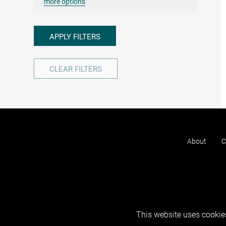
more options
APPLY FILTERS
CLEAR FILTERS
About
C
This website uses cookies