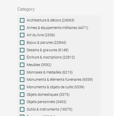
Category
Category
Architecture & décors (24063)
Armes & équipements militaires (4471)
Art du livre (2536)
Bijoux & parures (22844)
Dessins & gravures (6148)
Écriture & inscriptions (22812)
Meubles (3592)
Monnaies & médailles (6215)
Monuments & éléments funéraires (9359)
Monuments & objets de culte (5539)
Objets domestiques (3375)
Objets personnels (3405)
Outils & instruments (16075)