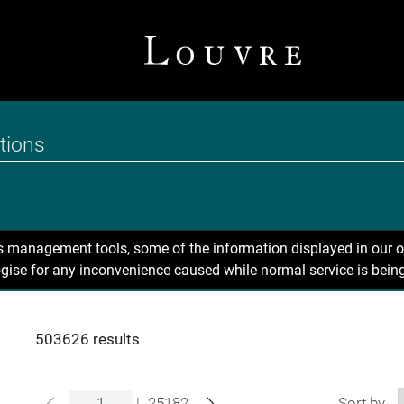
ns management tools, some of the information displayed in our o
gise for any inconvenience caused while normal service is being
503626 results
|
25182
Sort by