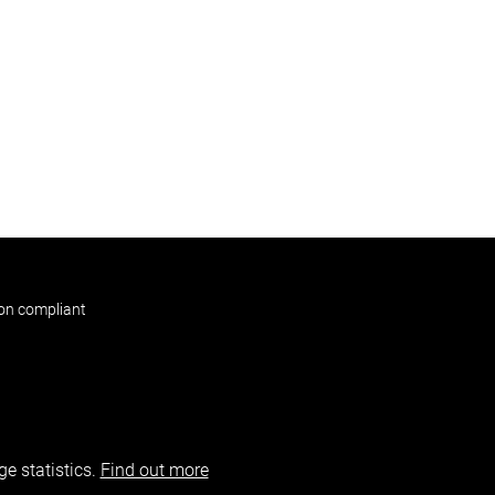
non compliant
e statistics.
Find out more