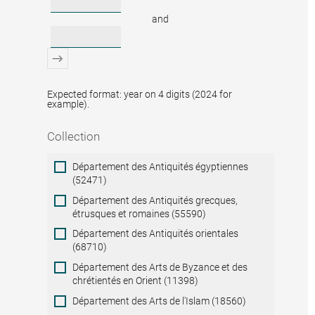
and
Expected format: year on 4 digits (2024 for
example).
Collection
Collection
Département des Antiquités égyptiennes
(52471)
Département des Antiquités grecques,
étrusques et romaines (55590)
Département des Antiquités orientales
(68710)
Département des Arts de Byzance et des
chrétientés en Orient (11398)
Département des Arts de l'Islam (18560)