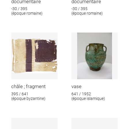
documentaire
documentaire
-30 / 395
-30 / 395
(époque romaine)
(époque romaine)
châle ; fragment
vase
395 / 641
641 / 1952
(époque byzantine)
(époque islamique)