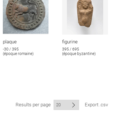
plaque
figurine
-30 / 395
395 / 695
(époque romaine)
(époque byzantine)
Results per page
Export .csv