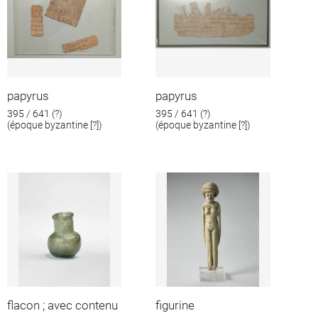
papyrus
papyrus
395 / 641 (?)
395 / 641 (?)
(époque byzantine [?])
(époque byzantine [?])
flacon ; avec contenu
figurine