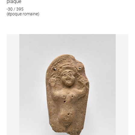
plaque
-30 / 395
(époque romaine)