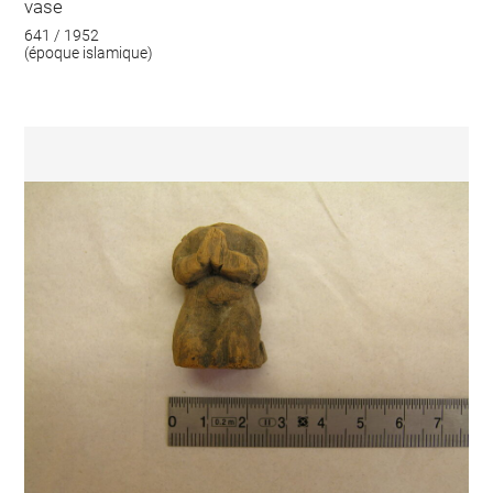
vase
641 / 1952
(époque islamique)