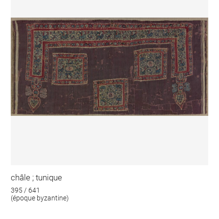
châle ; tunique
395 / 641
(époque byzantine)