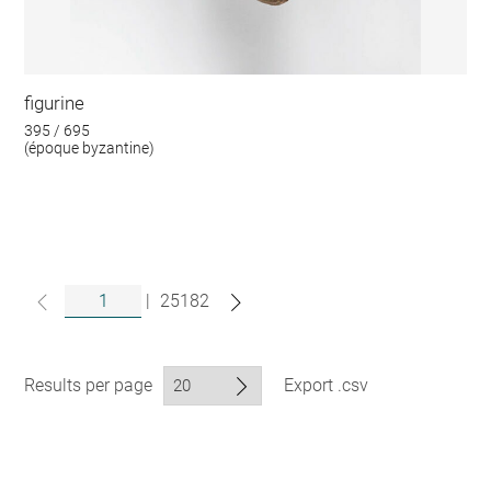
figurine
395 / 695
(époque byzantine)
|
25182
Results per page
Export .csv