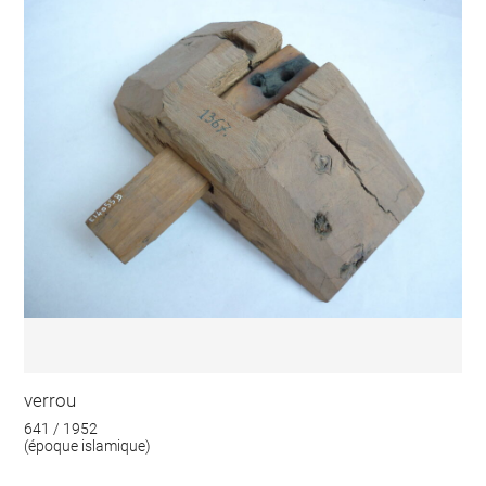
verrou
641 / 1952
(époque islamique)