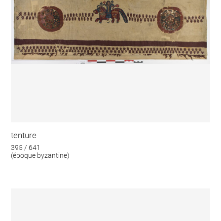
tenture
395 / 641
(époque byzantine)