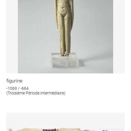
figurine
-1069 / -664
(Troisième Période intermédiaire)