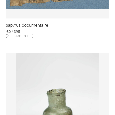
papyrus documentaire
-30 / 395
(époque romaine)