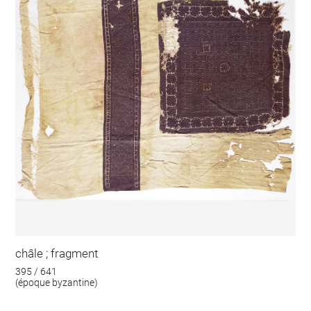
châle ; fragment
395 / 641
(époque byzantine)