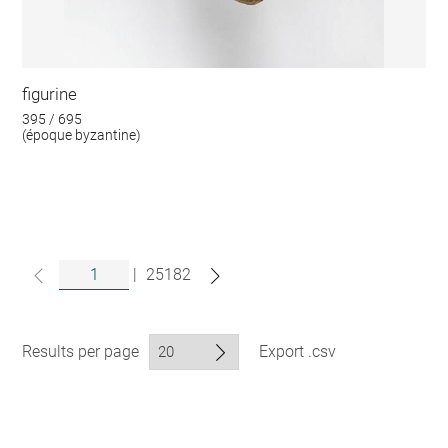
figurine
395 / 695
(époque byzantine)
|
25182
Results per page
Export .csv