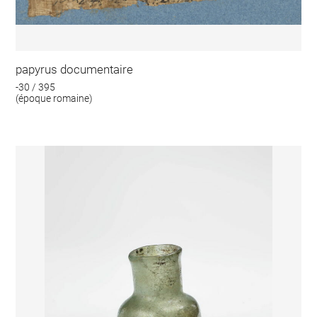
papyrus documentaire
-30 / 395
(époque romaine)