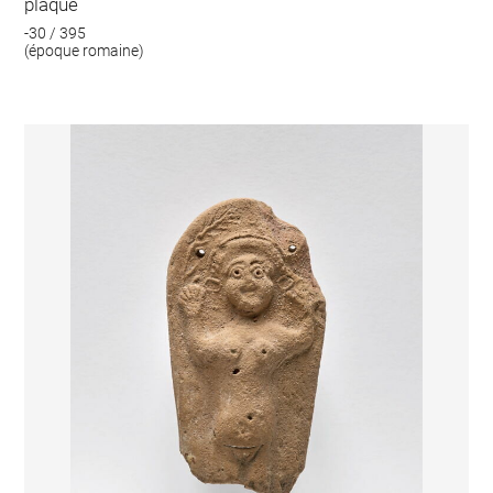
plaque
-30 / 395
(époque romaine)