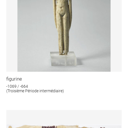
figurine
-1069 / -664
(Troisième Période intermédiaire)