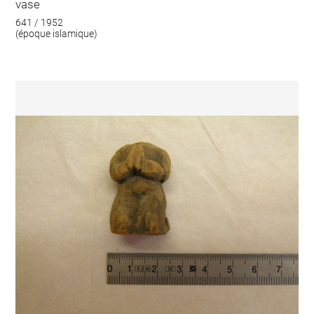
vase
641 / 1952
(époque islamique)