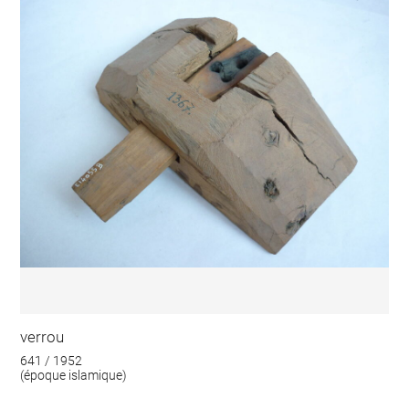
verrou
641 / 1952
(époque islamique)