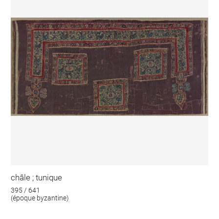
châle ; tunique
395 / 641
(époque byzantine)