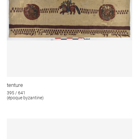
tenture
395 / 641
(époque byzantine)