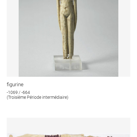
figurine
-1069 / -664
(Troisième Période intermédiaire)