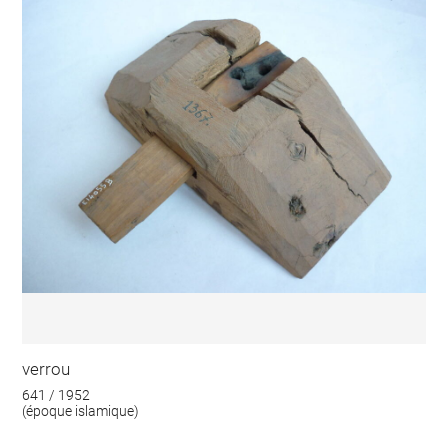
verrou
641 / 1952
(époque islamique)