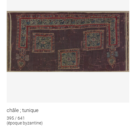
châle ; tunique
395 / 641
(époque byzantine)