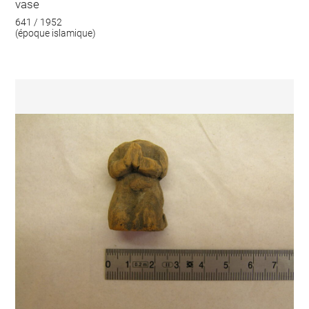
vase
641 / 1952
(époque islamique)