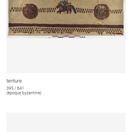
tenture
395 / 641
(époque byzantine)