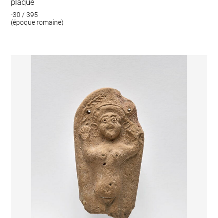
plaque
-30 / 395
(époque romaine)