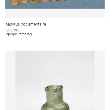
papyrus documentaire
-30 / 395
(époque romaine)