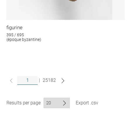
figurine
395 / 695
(époque byzantine)
|
25182
Results per page
Export .csv