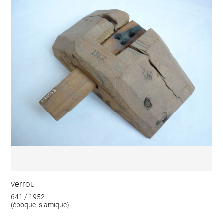
verrou
641 / 1952
(époque islamique)