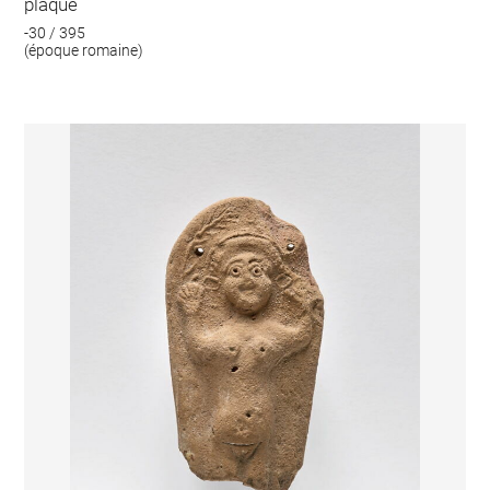
plaque
-30 / 395
(époque romaine)