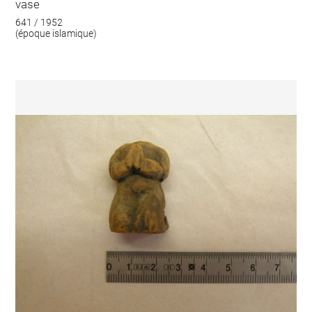
vase
641 / 1952
(époque islamique)