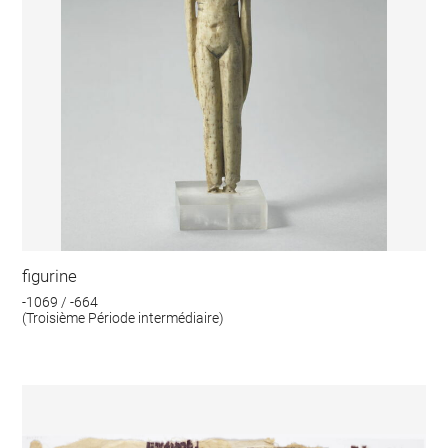
figurine
-1069 / -664
(Troisième Période intermédiaire)