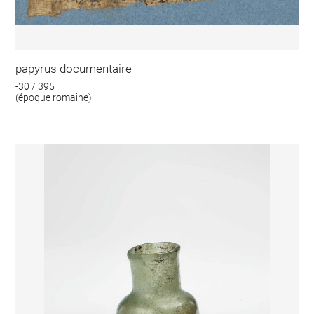
papyrus documentaire
-30 / 395
(époque romaine)