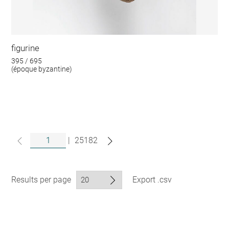
figurine
395 / 695
(époque byzantine)
|
25182
Results per page
Export .csv