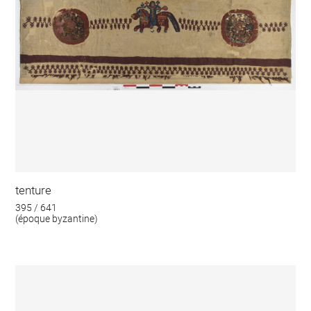
tenture
395 / 641
(époque byzantine)