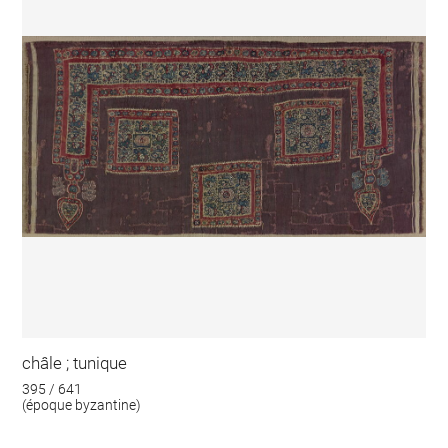
châle ; tunique
395 / 641
(époque byzantine)