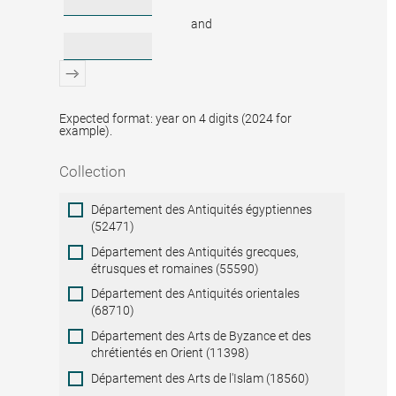
and
Expected format: year on 4 digits (2024 for
example).
Collection
Collection
Département des Antiquités égyptiennes
(52471)
Département des Antiquités grecques,
étrusques et romaines (55590)
Département des Antiquités orientales
(68710)
Département des Arts de Byzance et des
chrétientés en Orient (11398)
Département des Arts de l'Islam (18560)