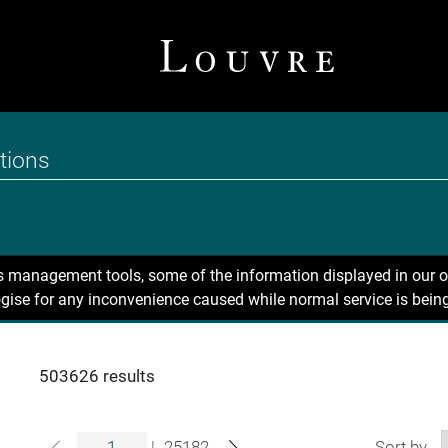
ns management tools, some of the information displayed in our o
gise for any inconvenience caused while normal service is being
503626 results
|
25182
Sort by