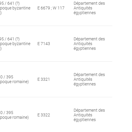
95 / 641 (?)
Département des
époque byzantine
E 6679 ; W 117
Antiquités
])
égyptiennes
95 / 641 (?)
Département des
époque byzantine
E 7143
Antiquités
])
égyptiennes
Département des
30 / 395
E 3321
Antiquités
époque romaine)
égyptiennes
Département des
30 / 395
E 3322
Antiquités
époque romaine)
égyptiennes