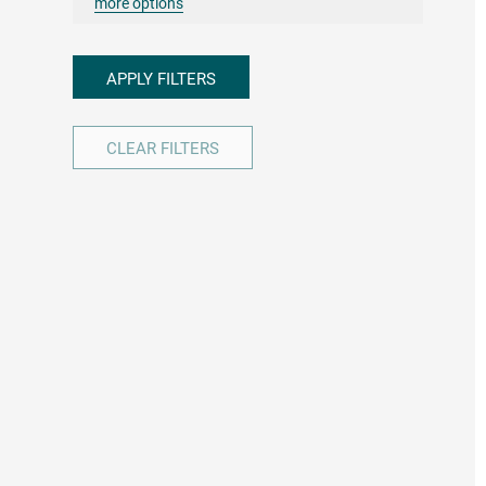
more options
APPLY FILTERS
CLEAR FILTERS