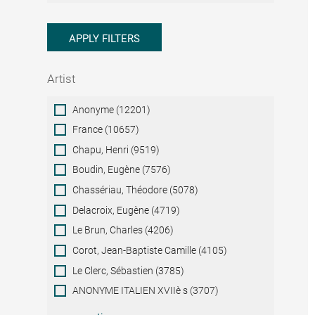
APPLY FILTERS
Artist
Artist
Anonyme (12201)
France (10657)
Chapu, Henri (9519)
Boudin, Eugène (7576)
Chassériau, Théodore (5078)
Delacroix, Eugène (4719)
Le Brun, Charles (4206)
Corot, Jean-Baptiste Camille (4105)
Le Clerc, Sébastien (3785)
ANONYME ITALIEN XVIIè s (3707)