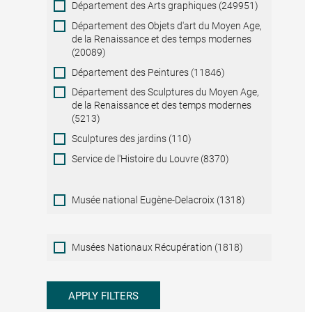
Département des Arts graphiques (249951)
Département des Objets d'art du Moyen Age,
de la Renaissance et des temps modernes
(20089)
Département des Peintures (11846)
Département des Sculptures du Moyen Age,
de la Renaissance et des temps modernes
(5213)
Sculptures des jardins (110)
Service de l'Histoire du Louvre (8370)
Musée national Eugène-Delacroix (1318)
Musées
Musées Nationaux Récupération (1818)
Nationaux
Récupération
APPLY FILTERS