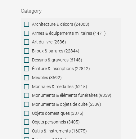
Category
Category
Architecture & décors (24063)
Armes & équipements militaires (4471)
Art du livre (2536)
Bijoux & parures (22844)
Dessins & gravures (6148)
Écriture & inscriptions (22812)
Meubles (3592)
Monnaies & médailles (6215)
Monuments & éléments funéraires (9359)
Monuments & objets de culte (5539)
Objets domestiques (3375)
Objets personnels (3405)
Outils & instruments (16075)