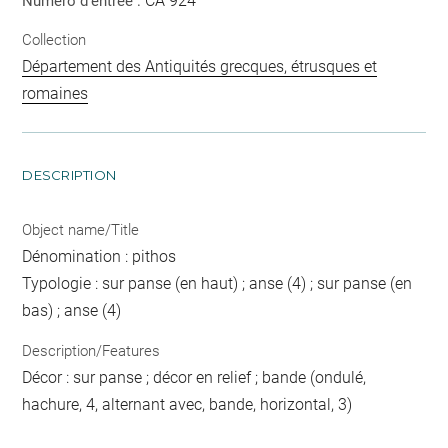
CA 924
Numéro d'entrée :
Collection
Département des Antiquités grecques, étrusques et
romaines
DESCRIPTION
Object name/Title
Dénomination : pithos
Typologie : sur panse (en haut) ; anse (4) ; sur panse (en
bas) ; anse (4)
Description/Features
Décor : sur panse ; décor en relief ; bande (ondulé,
hachure, 4, alternant avec, bande, horizontal, 3)