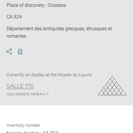
Place of discovery : Cnossos
CA 924
Département des Antiquités grecques, étrusques et
romaines
Download
Share
pdf
Currently on display at the Musée du Louvre
SALLE 170
AILE DENON, NIVEAU -1
Inventory number