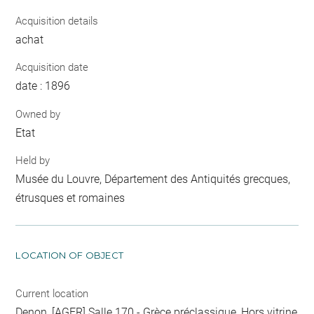
Acquisition details
achat
Acquisition date
date : 1896
Owned by
Etat
Held by
Musée du Louvre, Département des Antiquités grecques,
étrusques et romaines
LOCATION OF OBJECT
Current location
Denon, [AGER] Salle 170 - Grèce préclassique, Hors vitrine