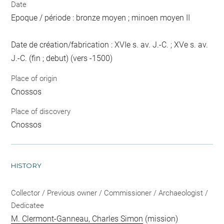
Date
Epoque / période : bronze moyen ; minoen moyen II
Date de création/fabrication : XVIe s. av. J.-C. ; XVe s. av.
J.-C. (fin ; debut) (vers -1500)
Place of origin
Cnossos
Place of discovery
Cnossos
HISTORY
Collector / Previous owner / Commissioner / Archaeologist /
Dedicatee
M. Clermont-Ganneau, Charles Simon
(mission)