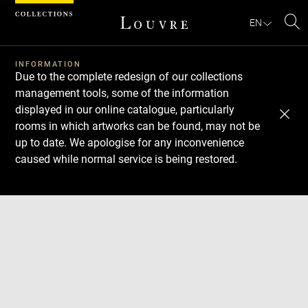
Cookies management panel
EN
Se
INFORMATION
Due to the complete redesign of our collections
management tools, some of the information
displayed in our online catalogue, particularly
rooms in which artworks can be found, may not be
up to date. We apologise for any inconvenience
caused while normal service is being restored.
Download
Next
Previous