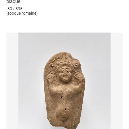
plaque
-30 / 395
(époque romaine)