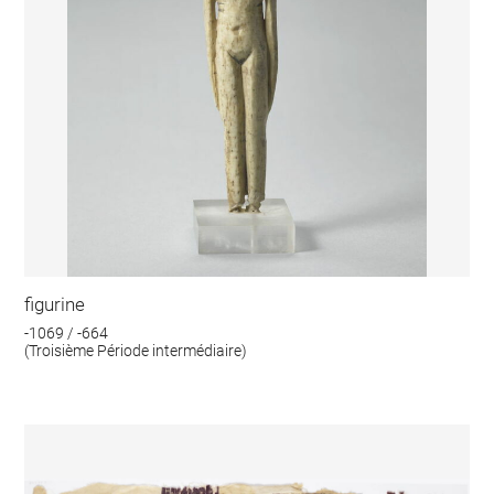
figurine
-1069 / -664
(Troisième Période intermédiaire)