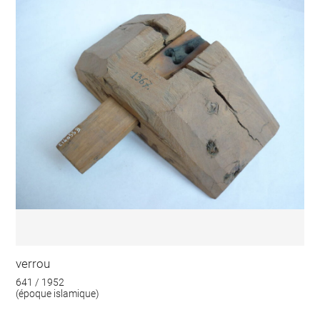
verrou
641 / 1952
(époque islamique)