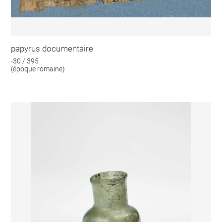
papyrus documentaire
-30 / 395
(époque romaine)