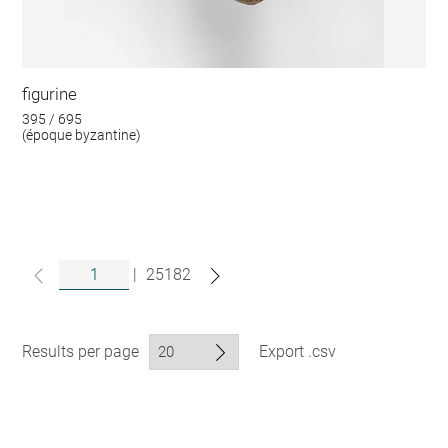
figurine
395 / 695
(époque byzantine)
|
25182
Results per page
Export .csv