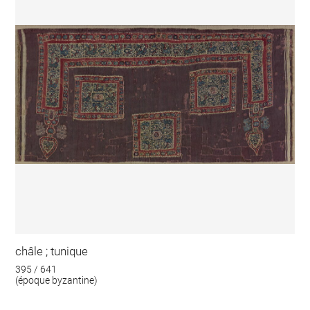
châle ; tunique
395 / 641
(époque byzantine)