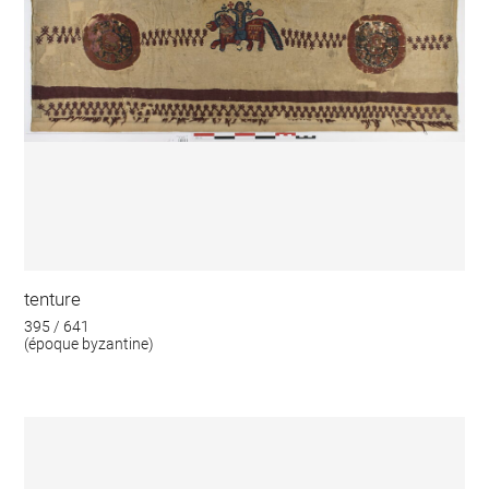
tenture
395 / 641
(époque byzantine)