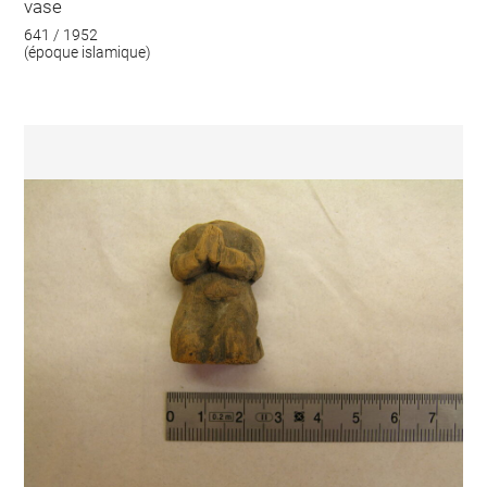
vase
641 / 1952
(époque islamique)