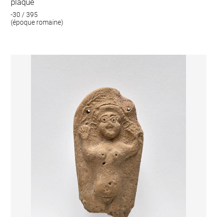
plaque
-30 / 395
(époque romaine)