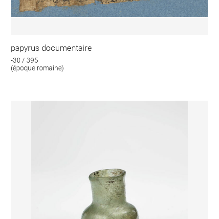
papyrus documentaire
-30 / 395
(époque romaine)