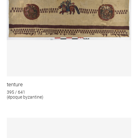
tenture
395 / 641
(époque byzantine)