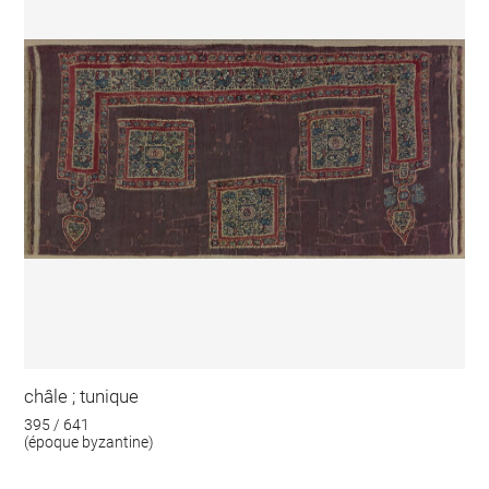
châle ; tunique
395 / 641
(époque byzantine)