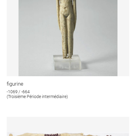
figurine
-1069 / -664
(Troisième Période intermédiaire)