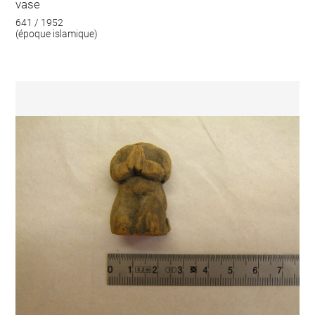
vase
641 / 1952
(époque islamique)