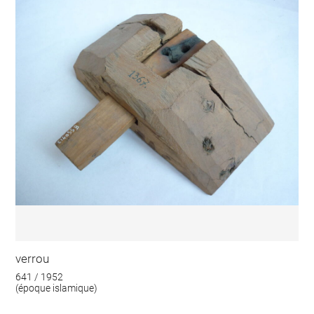
verrou
641 / 1952
(époque islamique)