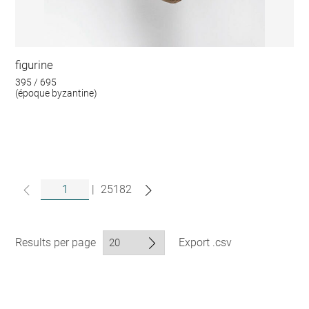
figurine
395 / 695
(époque byzantine)
|
25182
Results per page
Export .csv